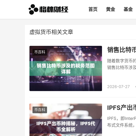
首页
黄金
基金
虚拟货币相关文章
销售比特
币百科
随着数字货币
销售比特币涉及
2026-07-27
IPFS产
币百科
IPFS，即Int
布式文件系统
现文件的分布式