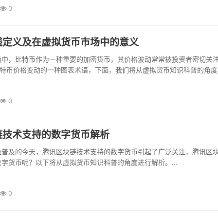
0
线定义及在虚拟货币市场中的意义
场中，比特币作为一种重要的加密货币，其价格波动常常被投资者密切关
比特币价格变动的一种图表术语，下面，我们将从虚拟货币知识科普的角度
进行名词解释及相关知识科普。...
0
链技术支持的数字货币解析
益普及的今天，腾讯区块链技术支持的数字货币引起了广泛关注，腾讯区
字货币呢？以下将从虚拟货币知识科普的角度进行解析。...
0