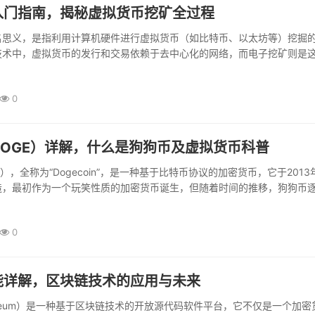
入门指南，揭秘虚拟货币挖矿全过程
名思义，是指利用计算机硬件进行虚拟货币（如比特币、以太坊等）挖掘
技术中，虚拟货币的发行和交易依赖于去中心化的网络，而电子挖矿则是
环。...
0
DOGE）详解，什么是狗狗币及虚拟货币科普
），全称为“Dogecoin”，是一种基于比特币协议的加密货币，它于2013
造，最初作为一个玩笑性质的加密货币诞生，但随着时间的推移，狗狗币
认可。...
0
能详解，区块链技术的应用与未来
ereum）是一种基于区块链技术的开放源代码软件平台，它不仅是一个加密