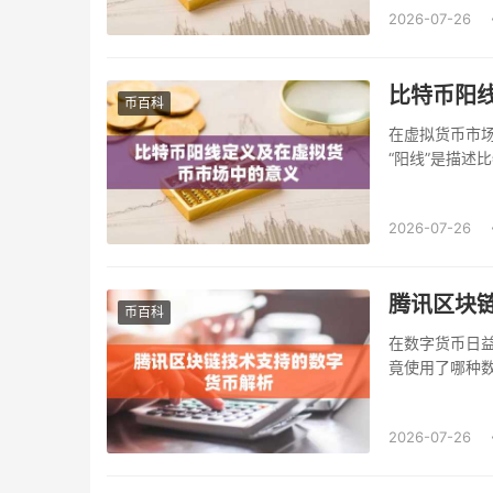
2026-07-26
比特币阳
币百科
在虚拟货币市
“阳线”是描述
“比特币阳线”
2026-07-26
腾讯区块
币百科
在数字货币日
竟使用了哪种数
2026-07-26