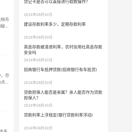
贷记卡是否可以直接进行取款操作？
2024年08月30日
比特币
建设存款利率多少，定期存款利率
揭秘
2024年08月30日
高息存款被清退利率，农村信用社高息存款
安全吗
2024年08月30日
招商银行车抵押贷款(招商银行有车抵贷)
中，尽
缺点，
2024年08月30日
贷款担保人能否是亲属？亲人能否作为贷款
担保人？
2024年08月30日
贷款利率上浮规定(银行贷款利率浮动)
2024年08月30日
生态系