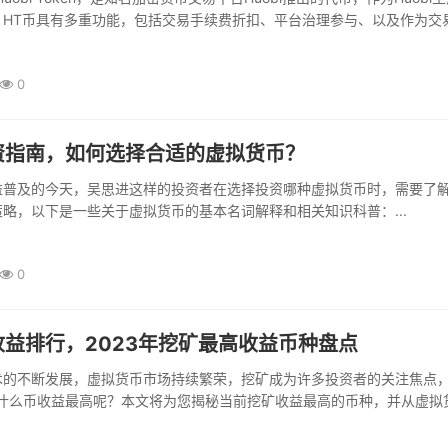
，HT币具有多重功能，包括交易手续费折扣、平台治理参与、以及作为交
..
0
资指南，如何选择合适的虚拟货币？
益普及的今天，吴思进这样的投资者在选择投资哪种虚拟货币时，需要了
略，以下是一些关于虚拟货币的基本名词解释和相关知识科普：...
0
益排行，2023年挖矿最高收益币种盘点
术的不断发展，虚拟货币市场持续繁荣，挖矿成为许多投资者的关注焦点
挖什么币收益最高呢？本文将为您揭秘当前挖矿收益最高的币种，并从虚拟
为您讲解相关知识。...