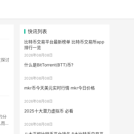
快讯列表
比特币交易平台最新榜单 比特币交易所app
排行一览
2026年08月08日
在探讨
什么是BitTorrent(BTT)币?
2026年08月08日
mkr币今天美元实时行情 mkr今日价格
2026年08月08日
2025十大潜力虚拟币 必看
备的分
从而实
2026年08月08日
八大正规比特币平台排名 8大比特币交易平