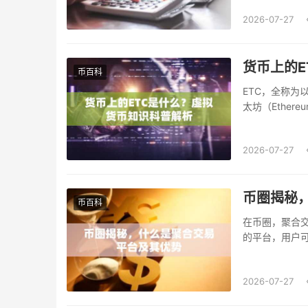
2026-07-27
货币上的E
币百科
ETC，全称为以
太坊（Ethe
2026-07-27
币圈揭秘
币百科
在币圈，聚合
的平台，用户可
2026-07-27