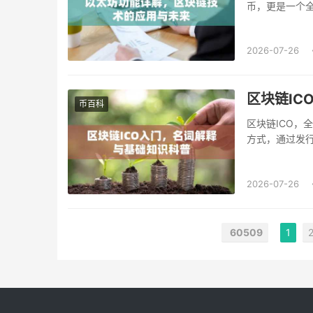
币，更是一个全
2026-07-26
区块链IC
币百科
区块链ICO，全称
方式，通过发行
2026-07-26
60509
1