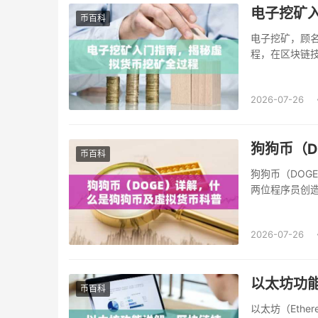
电子挖矿
币百科
电子挖矿，顾
程，在区块链
程中不可或缺的一
2026-07-26
狗狗币（
币百科
狗狗币（DOGE
两位程序员创
得了广泛的关注和
2026-07-26
以太坊功
币百科
以太坊（Eth