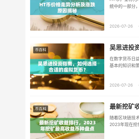
统中的一部分
的基础货币等。.
2026-07-26
吴思进投
币百科
在数字货币日
基本的知识和策
2026-07-26
最新挖矿收
币百科
随着区块链技
2023年现在
知识科普的角度