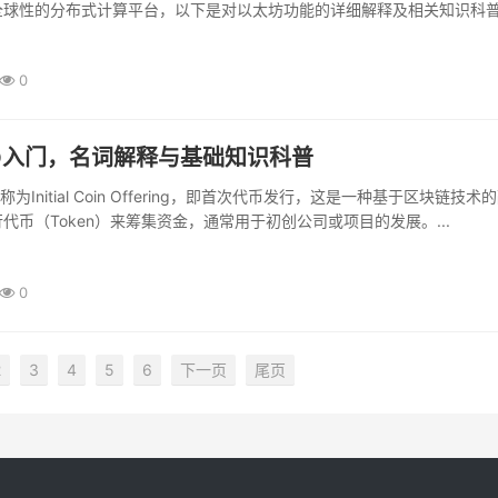
球性的分布式计算平台，以下是对以太坊功能的详细解释及相关知识科普。
0
O入门，名词解释与基础知识科普
为Initial Coin Offering，即首次代币发行，这是一种基于区块链技术
代币（Token）来筹集资金，通常用于初创公司或项目的发展。...
0
2
3
4
5
6
下一页
尾页