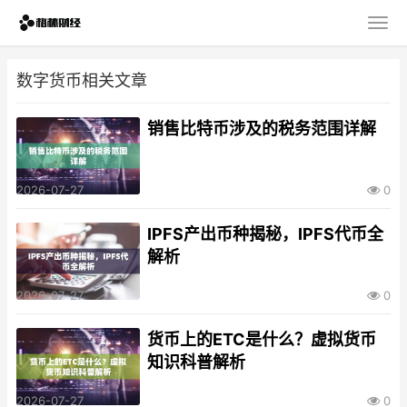
数字货币相关文章
销售比特币涉及的税务范围详解
2026-07-27
0
IPFS产出币种揭秘，IPFS代币全
解析
2026-07-27
0
货币上的ETC是什么？虚拟货币
知识科普解析
2026-07-27
0