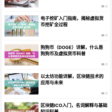
2026-07-26
0
电子挖矿入门指南，揭秘虚拟货
币挖矿全过程
2026-07-26
0
狗狗币（DOGE）详解，什么是
狗狗币及虚拟货币科普
2026-07-26
0
以太坊功能详解，区块链技术的
应用与未来
2026-07-26
0
区块链ICO入门，名词解释与基础
知识科普