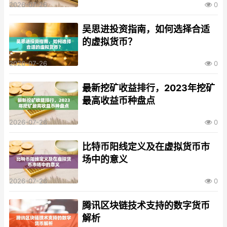
2026-07-26
0
吴思进投资指南，如何选择合适
的虚拟货币？
2026-07-26
0
最新挖矿收益排行，2023年挖矿
最高收益币种盘点
2026-07-26
0
比特币阳线定义及在虚拟货币市
场中的意义
2026-07-26
0
腾讯区块链技术支持的数字货币
解析