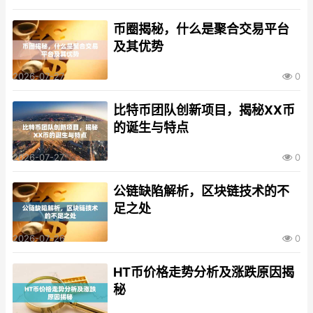
币圈揭秘，什么是聚合交易平台
及其优势
2026-07-27
0
比特币团队创新项目，揭秘XX币
的诞生与特点
2026-07-27
0
公链缺陷解析，区块链技术的不
足之处
2026-07-26
0
HT币价格走势分析及涨跌原因揭
秘