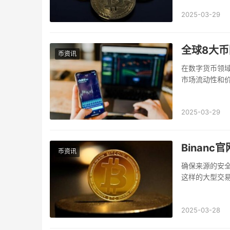
2025-03-29
全球8大币
币资讯
在数字货币领
市场流动性和
了许多知名的交
2025-03-29
Binanc
币资讯
确保来源的安全
这样的大型交
官方网站：打开您
2025-03-28