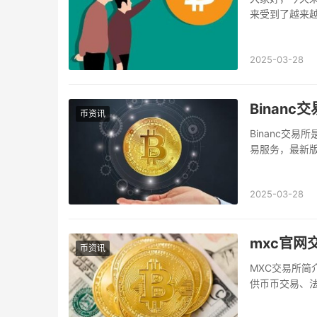
来受到了越来
们就来深入了解一
2025-03-28
Binanc
币资讯
Binanc交
易服务，最新版的
户带来更加便捷
2025-03-28
mxc官网交
币资讯
MXC交易所简
供币币交易、
的客户服务，迅