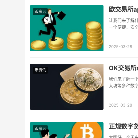
欧交易所a
币资讯
让我们来了解什
一个便捷、安
易，这款app
2025-03-28
OK交易所a
币资讯
我们来了解一
太坊等多种数字
户的信赖和支持
2025-03-28
正规数字货
币资讯
大家好，今天