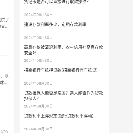
贷记卡是否可以直接进行取款操作？
2024年08月30日
提供了
建设存款利率多少，定期存款利率
的交
2024年08月30日
高息存款被清退利率，农村信用社高息存款
安全吗
2024年08月30日
招商银行车抵押贷款(招商银行有车抵贷)
币、以
球用
2024年08月30日
贷款担保人能否是亲属？亲人能否作为贷款
担保人？
2024年08月30日
贷款利率上浮规定(银行贷款利率浮动)
2024年08月30日
，近年