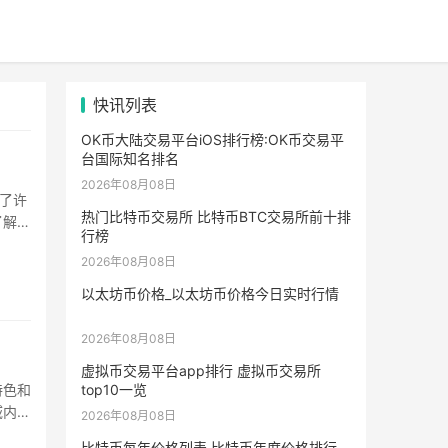
快讯列表
OK币大陆交易平台iOS排行榜:OK币交易平
台国际知名排名
2026年08月08日
引了许
热门比特币交易所 比特币BTC交易所前十排
了解这
行榜
2026年08月08日
以太坊币价格_以太坊币价格今日实时行情
2026年08月08日
虚拟币交易平台app排行 虚拟币交易所
top10一览
特色和
域内广
2026年08月08日
比特币每年价格列表 比特币年度价格排行