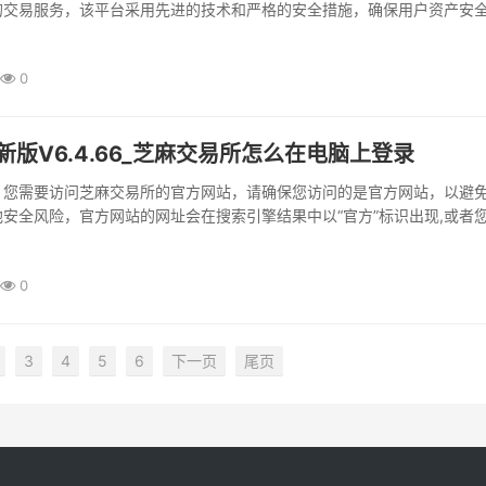
的交易服务，该平台采用先进的技术和严格的安全措施，确保用户资产安
交易工具和专业的市场分析，帮助用户...
0
新版V6.4.66_芝麻交易所怎么在电脑上登录
：您需要访问芝麻交易所的官方网站，请确保您访问的是官方网站，以避
安全风险，官方网站的网址会在搜索引擎结果中以“官方”标识出现,或者
的正确网址，下载交易软件：在芝...
0
3
4
5
6
下一页
尾页