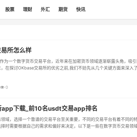
股票
理财
外汇
期货
快讯
e交易所怎么样
易所作为一个数字货币交易平台，近年来在加密货币领域逐渐崭露头角，吸
，在探讨OKbase交易所的优劣之前,我们不妨先从几个关键方面来深入
和安全性OKbase交易所的安全性是...
0
app下载_前10名usdt交易app排名
易领域，选择一个靠谱的交易平台至关重要，不同的交易平台有着不同的
选择时需要根据自己的需求和偏好来决定，以下是一些在数字货币交易领
台，它们不仅提供了丰富的交易对，还...