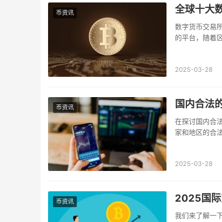
全球十大
币资讯
数字货币交易
的平台，随着
货币交易所，这
2025-03-28
国内合法
币资讯
在探讨国内合
家和地区的合
我们讨论的“合
2025-03-28
2025国
币资讯
我们来了解一下