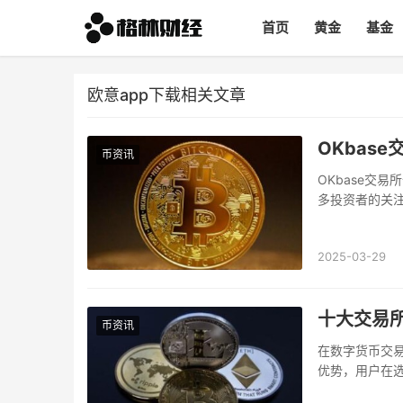
首页
黄金
基金
欧意app下载相关文章
OKbas
币资讯
OKbase交
多投资者的关注
个平台，平台背景
2025-03-29
十大交易所
币资讯
在数字货币交
优势，用户在
受好评的交易平