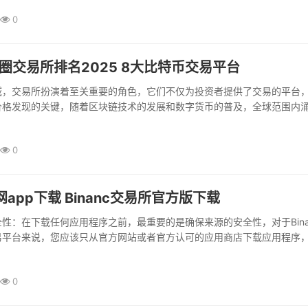
0
圈交易所排名2025 8大比特币交易平台
域，交易所扮演着至关重要的角色，它们不仅为投资者提供了交易的平台
价格发现的关键，随着区块链技术的发展和数字货币的普及，全球范围内
易所，以下是2025年全球8大币圈交易...
0
官网app下载 Binanc交易所官方版下载
性：在下载任何应用程序之前，最重要的是确保来源的安全性，对于Bina
易平台来说，您应该只从官方网站或者官方认可的应用商店下载应用程序
的网络浏览器，输入Binance的官方网站...
0