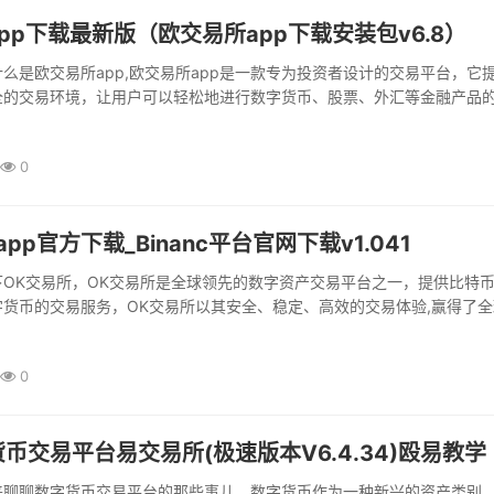
pp下载最新版（欧交易所app下载安装包v6.8）
么是欧交易所app,欧交易所app是一款专为投资者设计的交易平台，它
全的交易环境，让用户可以轻松地进行数字货币、股票、外汇等金融产品
以其强大的功能、稳定的性能和用户友...
0
pp官方下载_Binanc平台官网下载v1.041
下OK交易所，OK交易所是全球领先的数字资产交易平台之一，提供比特
货币的交易服务，OK交易所以其安全、稳定、高效的交易体验,赢得了全
，我们来详细介绍如何下载OK交易所a...
0
币交易平台易交易所(极速版本V6.4.34)殴易教学
来聊聊数字货币交易平台的那些事儿，数字货币作为一种新兴的资产类别