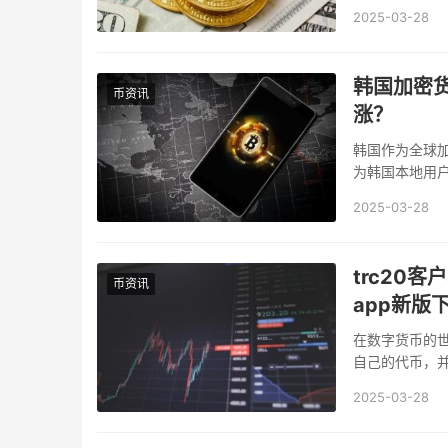
2025-03-28
韩国加密
币资讯
涨？
韩国作为全球
为韩国本地用
所，以及它们的特
2025-03-28
trc20客
币资讯
app新版
在数字货币的世
自己的代币，并
应运而生，以满
2025-03-28