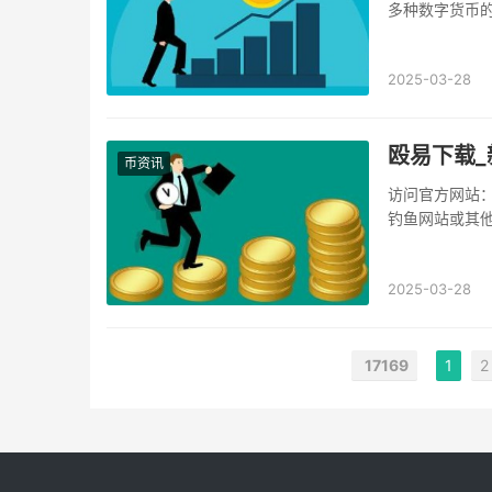
多种数字货币
台还提供丰富的
2025-03-28
殴易下载_
币资讯
访问官方网站
钓鱼网站或其他
直接输入记忆中
2025-03-28
17169
1
2