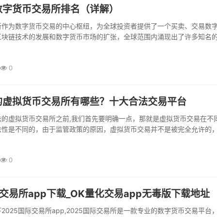
数字货币交易所排名（详解）
所作为数字货币交易的中心枢纽，为全球投资者提供了一个买卖、交易数
区块链技术的发展和数字货币市场的扩张，全球范围内涌现出了许多知名
些交易所不仅提供了交易服务，还包...
0
的虚拟货币交易所有哪些？十大合法交易平台
法的虚拟货币交易所之前,我们首先要明确一点，那就是虚拟货币交易在不
法性是不同的，由于监管政策的原因，虚拟货币交易并不是被完全允许的
法”是指在其他国家或地区合法运...
0
际交易所app下载_OK量化交易app无毒版下载地址
2025国际交易所app,2025国际交易所是一款专业的数字货币交易平台