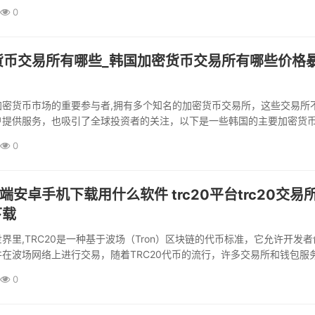
0
货币交易所有哪些_韩国加密货币交易所有哪些价格
加密货币市场的重要参与者,拥有多个知名的加密货币交易所，这些交易所
户提供服务，也吸引了全球投资者的关注，以下是一些韩国的主要加密货
点和近期的价格表现，UpbitUpbit...
0
户端安卓手机下载用什么软件 trc20平台trc20交易
下载
界里,TRC20是一种基于波场（Tron）区块链的代币标准，它允许开发者
在波场网络上进行交易，随着TRC20代币的流行，许多交易所和钱包服
足用户对这些代币的交易和管理需求，对于安卓...
0