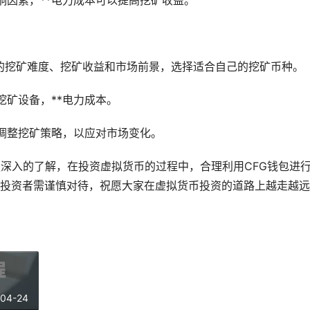
响因素，**电力成本可以提高挖矿收益。
的挖矿难度、挖矿收益和市场前景，选择适合自己的挖矿币种。
挖矿设备，**电力成本。
调整挖矿策略，以应对市场变化。
更深入的了解，在投资虚拟货币的过程中，合理利用CFG钱包进
投资者需谨慎对待，祝愿大家在虚拟货币投资的道路上越走越远
-04-24