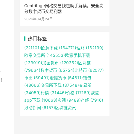
Centrifuge网格交易钱包助手解读，安全高
效数字货币交易利器
2026年04月24日
热门标签
(221101)
欧意下载
(164271)
理财
(162199)
欧意交易所
(145553)
欧意手机下载
(133919)
加密货币
(129352)
区块链
(79664)
数字货币
(65754)
比特币
(62077)
行
币圈
(59491)
虚拟货币
(54811)
钱包
！
(48666)
交易所下载
(37548)
交易所
(34059)
行情
(31446)
价格
(17169)
欧意
app下载
(10663)
宏观
(9489)
产经
(7916)
滚动新闻
(6157)
区块链资讯