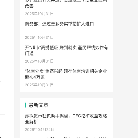
改善
2025年10月31日
商务部：通过更多务实举措扩大进口
2025年10月31日
开“超市”高抛低吸 赚到就卖 基民短线炒作有
门道
2025年10月31日
“体育外卖”悄然兴起 现存体育培训相关企业
超4.4万家
主
2025年10月31日
最新文章
虚拟货币钱包助手揭秘，CFG挖矿收益攻略
全解析
2026年04月24日