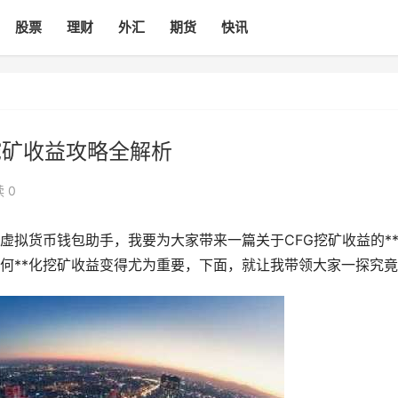
股票
理财
外汇
期货
快讯
挖矿收益攻略全解析
 0
虚拟货币钱包助手，我要为大家带来一篇关于CFG挖矿收益的*
何**化挖矿收益变得尤为重要，下面，就让我带领大家一探究