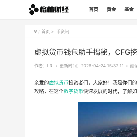
首页
黄金
基金
首页
>
币资讯
虚拟货币钱包助手揭秘，CFG
作者：LR
•
更新时间：2026-04-24 15:32:11
•
阅读
亲爱的
虚拟货币
投资者们，大家好！我是你们的
攻略，在这个
数字货币
快速发展的时代，了解如