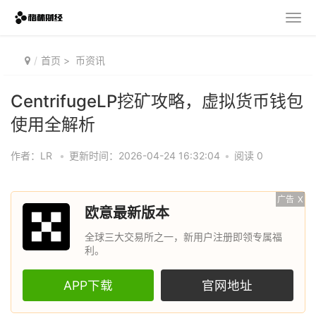
首页
>
币资讯
CentrifugeLP挖矿攻略，虚拟货币钱包
使用全解析
作者：LR
•
更新时间：2026-04-24 16:32:04
•
阅读 0
广告
X
欧意最新版本
全球三大交易所之一，新用户注册即领专属福
利。
APP下载
官网地址