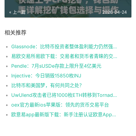
« 上一篇
2026-04-24
相关推荐
Glassnode：比特币投资者整体盈利能力仍然强劲，更大的波动即将到来
易欧交易所易欧下载：交易者和货币者青睐的交易平台
Pendle：7月sUSDe存款上限升至4亿美元
Injective：今日销毁15850枚INJ
比特币和美国梦，有何共同之处？
UwUlend攻击者已将1000枚ETH转移到Tornado Cash
oex官方最新ios苹果版：领先的货币交易平台
欧意易app最新版下载：新手注册认证欧意App下载操作教程