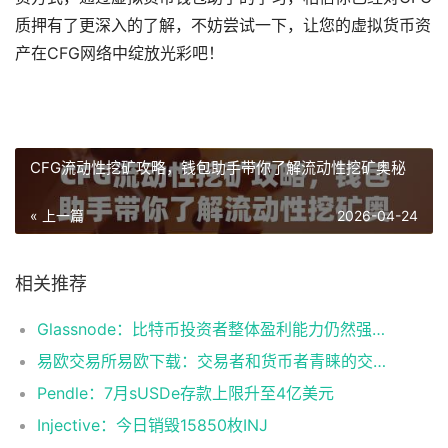
质押有了更深入的了解，不妨尝试一下，让您的虚拟货币资
产在CFG网络中绽放光彩吧！
CFG流动性挖矿攻略，钱包助手带你了解流动性挖矿奥秘
« 上一篇
2026-04-24
相关推荐
Glassnode：比特币投资者整体盈利能力仍然强劲，更大的波动即将到来
易欧交易所易欧下载：交易者和货币者青睐的交易平台
Pendle：7月sUSDe存款上限升至4亿美元
Injective：今日销毁15850枚INJ