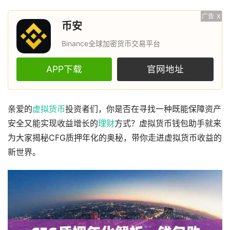
广告
X
币安
Binance全球加密货币交易平台
APP下载
官网地址
亲爱的
虚拟货币
投资者们，你是否在寻找一种既能保障资产
安全又能实现收益增长的
理财
方式？虚拟货币钱包助手就来
为大家揭秘CFG质押年化的奥秘，带你走进虚拟货币收益的
新世界。