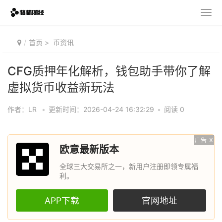
首页
>
币资讯
CFG质押年化解析，钱包助手带你了解
虚拟货币收益新玩法
作者：LR
•
更新时间：2026-04-24 16:32:29
•
阅读 0
广告
X
欧意最新版本
全球三大交易所之一，新用户注册即领专属福
利。
APP下载
官网地址