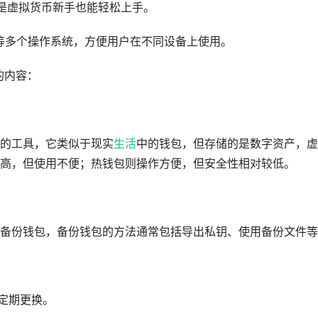
是虚拟货币新手也能轻松上手。
inux等多个操作系统，方便用户在不同设备上使用。
关的内容：
的工具，它类似于现实
生活
中的钱包，但存储的是数字资产，虚
高，但使用不便；热钱包则操作方便，但安全性相对较低。
备份钱包，备份钱包的方法通常包括导出私钥、使用备份文件等
定期更换。