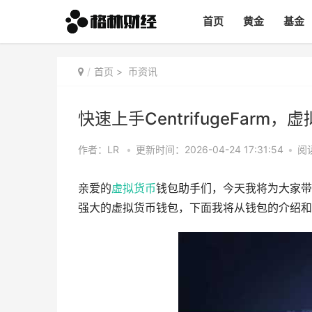
首页
黄金
基金
首页
>
币资讯
快速上手CentrifugeFar
作者：LR
•
更新时间：2026-04-24 17:31:54
•
阅读
亲爱的
虚拟货币
钱包助手们，今天我将为大家带来Cen
强大的虚拟货币钱包，下面我将从钱包的介绍和