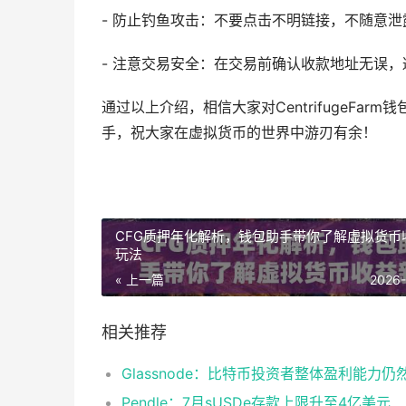
- 防止钓鱼攻击：不要点击不明链接，不随意
- 注意交易安全：在交易前确认收款地址无误
通过以上介绍，相信大家对CentrifugeF
手，祝大家在虚拟货币的世界中游刃有余！
CFG质押年化解析，钱包助手带你了解虚拟货币
玩法
« 上一篇
2026
相关推荐
Pendle：7月sUSDe存款上限升至4亿美元