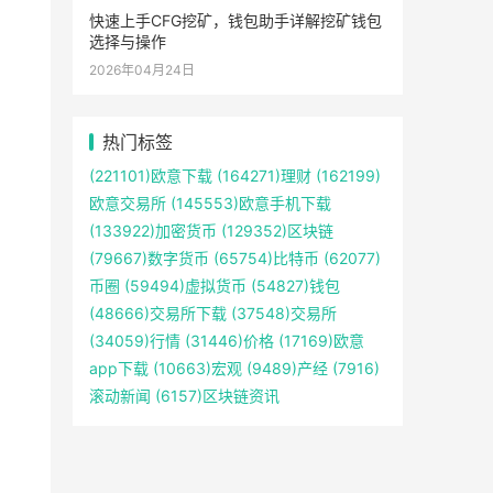
快速上手CFG挖矿，钱包助手详解挖矿钱包
选择与操作
2026年04月24日
热门标签
(221101)
欧意下载
(164271)
理财
(162199)
欧意交易所
(145553)
欧意手机下载
(133922)
加密货币
(129352)
区块链
(79667)
数字货币
(65754)
比特币
(62077)
币圈
(59494)
虚拟货币
(54827)
钱包
(48666)
交易所下载
(37548)
交易所
(34059)
行情
(31446)
价格
(17169)
欧意
app下载
(10663)
宏观
(9489)
产经
(7916)
滚动新闻
(6157)
区块链资讯