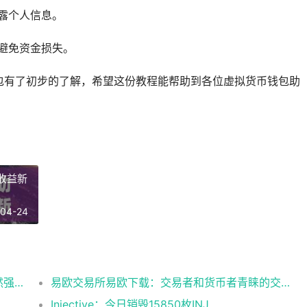
泄露个人信息。
，避免资金损失。
arm钱包有了初步的了解，希望这份教程能帮助到各位虚拟货币钱包助
收益新
-04-24
Glassnode：比特币投资者整体盈利能力仍然强劲，更大的波动即将到来
易欧交易所易欧下载：交易者和货币者青睐的交易平台
Injective：今日销毁15850枚INJ