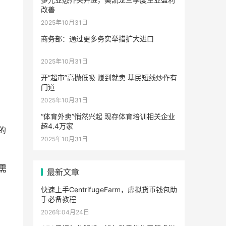
改善
2025年10月31日
商务部：通过更多务实举措扩大进口
2025年10月31日
开“超市”高抛低吸 赚到就卖 基民短线炒作有
门道
2025年10月31日
“体育外卖”悄然兴起 现存体育培训相关企业
超4.4万家
的
2025年10月31日
需
最新文章
快速上手CentrifugeFarm，虚拟货币钱包助
手必备教程
2026年04月24日