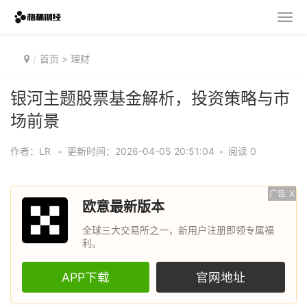
首页
>
理财
银河主题股票基金解析，投资策略与市
场前景
作者：LR
•
更新时间：2026-04-05 20:51:04
•
阅读 0
广告
X
欧意最新版本
全球三大交易所之一，新用户注册即领专属福
利。
APP下载
官网地址