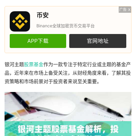
广告
X
币安
Binance全球加密货币交易平台
APP下载
官网地址
银河主题
股票
基金
作为一款专注于特定行业或主题的基金产
品，近年来在市场上备受关注，从财经角度来看，了解其投
资策略和市场前景对于投资者来说至关重要。