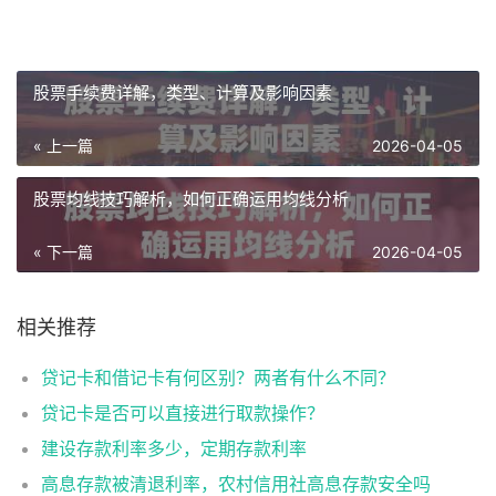
股票手续费详解，类型、计算及影响因素
« 上一篇
2026-04-05
股票均线技巧解析，如何正确运用均线分析
« 下一篇
2026-04-05
相关推荐
贷记卡和借记卡有何区别？两者有什么不同？
贷记卡是否可以直接进行取款操作？
建设存款利率多少，定期存款利率
高息存款被清退利率，农村信用社高息存款安全吗