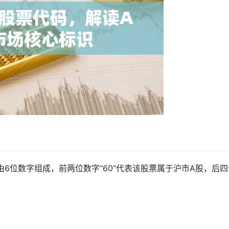
由6位数字组成，前两位数字“60”代表该股票属于沪市A股，后四