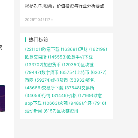
揭秘ZJTJ股票，价值投资与行业分析要点
2026年04月17日
热门标签
票
(221101)
欧意下载
(163681)
理财
(162199)
欧意交易所
(145553)
欧意手机下载
(133702)
加密货币
(129350)
区块链
(79447)
数字货币
(65754)
比特币
(62077)
币圈
(59274)
虚拟货币
(53932)
钱包
(48666)
交易所下载
(37548)
交易所
(34059)
行情
(31446)
价格
(17169)
欧意
app下载
(10663)
宏观
(9489)
产经
(7916)
7
滚动新闻
(6157)
区块链资讯