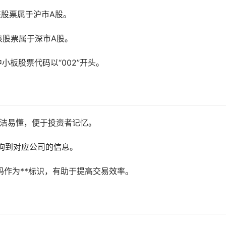
该股票属于沪市A股。
该股票属于深市A股。
小板股票代码以“002”开头。
简洁易懂，便于投资者记忆。
询到对应公司的信息。
码作为**标识，有助于提高交易效率。