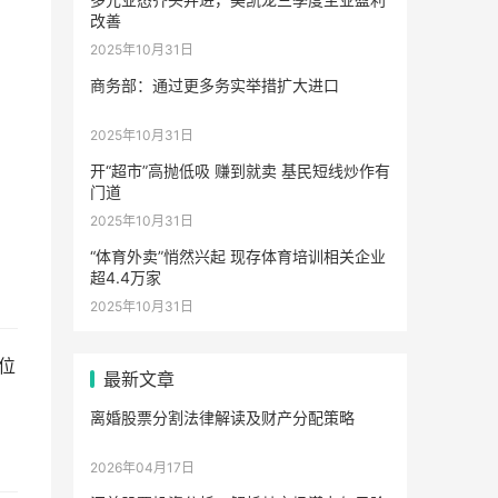
改善
2025年10月31日
商务部：通过更多务实举措扩大进口
2025年10月31日
开“超市”高抛低吸 赚到就卖 基民短线炒作有
门道
2025年10月31日
“体育外卖”悄然兴起 现存体育培训相关企业
超4.4万家
2025年10月31日
位
最新文章
离婚股票分割法律解读及财产分配策略
2026年04月17日