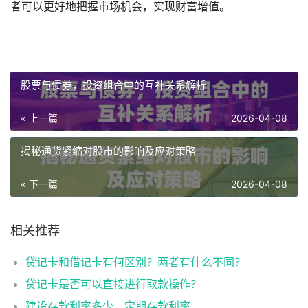
者可以更好地把握市场机会，实现财富增值。
股票与债券，投资组合中的互补关系解析
« 上一篇
2026-04-08
揭秘通货紧缩对股市的影响及应对策略
« 下一篇
2026-04-08
相关推荐
贷记卡和借记卡有何区别？两者有什么不同？
贷记卡是否可以直接进行取款操作？
建设存款利率多少，定期存款利率