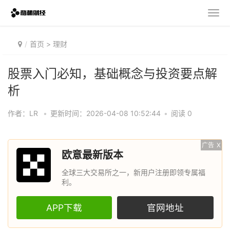
首页
>
理财
股票入门必知，基础概念与投资要点解
析
作者：LR
•
更新时间：2026-04-08 10:52:44
•
阅读 0
广告
X
欧意最新版本
全球三大交易所之一，新用户注册即领专属福
利。
APP下载
官网地址