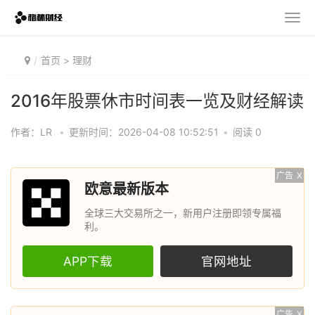
首页
>
理财
2016年股票休市时间表一览及财经解读
作者：LR
•
更新时间：2026-04-08 10:52:51
•
阅读 0
广告
X
欧意最新版本
全球三大交易所之一，新用户注册即领专属福
利。
APP下载
官网地址
广告
X