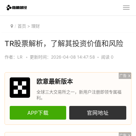
首页
>
理财
TR股票解析，了解其投资价值和风险
作者：LR
•
更新时间：2026-04-08 14:47:58
•
阅读 0
广告
X
欧意最新版本
全球三大交易所之一，新用户注册即领专属福
利。
APP下载
官网地址
广告
X