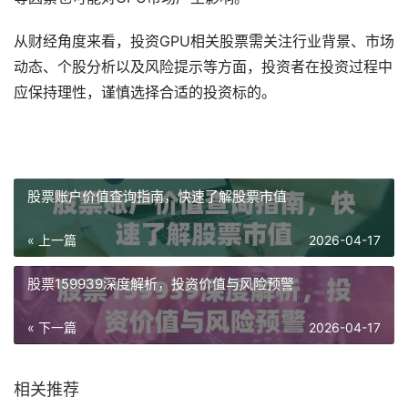
从财经角度来看，投资GPU相关股票需关注行业背景、市场
动态、个股分析以及风险提示等方面，投资者在投资过程中
应保持理性，谨慎选择合适的投资标的。
股票账户价值查询指南，快速了解股票市值
« 上一篇
2026-04-17
股票159939深度解析，投资价值与风险预警
« 下一篇
2026-04-17
相关推荐