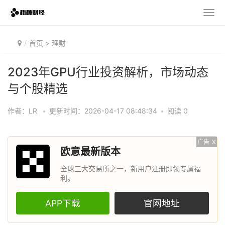
首页
>
理财
2023年GPU行业投资解析，市场动态
与个股精选
作者：LR
•
更新时间：2026-04-17 08:48:34
•
阅读 0
广告
X
欧意最新版本
全球三大交易所之一，新用户注册即领专属福
利。
APP下载
官网地址