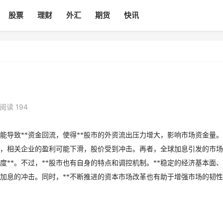
股票
理财
外汇
期货
快讯
阅读 194
能导致**资金回流，使得**股市的外资流出压力增大，影响市场资金量
务，相关企业的盈利可能下滑，股价受到冲击。再者，全球加息引发的市
度**。不过，**股市也有自身的特点和调控机制。**稳定的经济基本面
球加息的冲击。同时，**不断推进的资本市场改革也有助于增强市场的韧