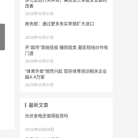
改善
2025年10月31日
商务部：通过更多务实举措扩大进口
2025年10月31日
7
开“超市”高抛低吸 赚到就卖 基民短线炒作有
门道
2025年10月31日
“体育外卖”悄然兴起 现存体育培训相关企业
超4.4万家
2025年10月31日
最新文章
光伏发电还值得投资吗
2024年06月28日