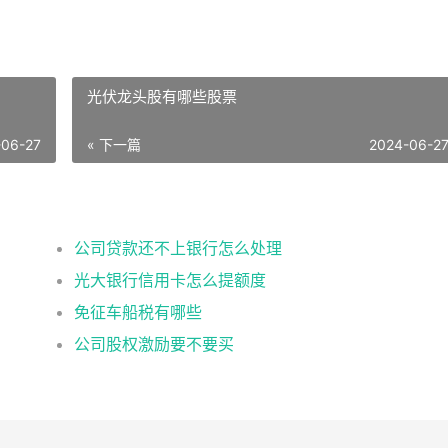
光伏龙头股有哪些股票
-06-27
« 下一篇
2024-06-2
公司贷款还不上银行怎么处理
光大银行信用卡怎么提额度
免征车船税有哪些
公司股权激励要不要买