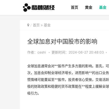
首页
黄金
基金
首页
>
基金
全球加息对中国股市的影响
作者：ceshi
•
更新时间：2024-06-27 20:48:03
•
全球加息通常会对**股市产生多方面的影响。首先，可
次，加息会抑制全球经济增长，进而影响**的出口业
慌情绪可能蔓延至**股市，投资者信心受挫，交易活跃
极的财政政策和稳健的货币政策能在**程度上缓解全
吸引力。