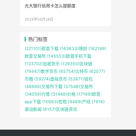
光大银行信用卡怎么提额度
2024年06月28日
热门标签
(221101)
欧意下载
(163633)
理财
(162199)
欧意交易所
(145553)
欧意手机下载
(133702)
加密货币
(129350)
区块链
(79447)
数字货币
(65754)
比特币
(62077)
币圈
(59274)
虚拟货币
(53871)
钱包
(48666)
交易所下载
(37548)
交易所
(34059)
行情
(31446)
价格
(17169)
欧意
app下载
(10663)
宏观
(9489)
产经
(7916)
滚动新闻
(6157)
区块链资讯