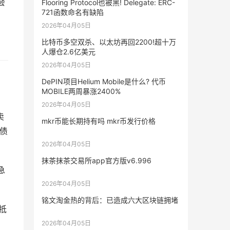
会
Flooring Protocol也被黑! Delegate: ERC-
721函数命名有缺陷
2026年04月05日
比特币多空双杀、以太坊再回2200!超十万
人爆仓2.6亿美元
2026年04月05日
DePIN项目Helium Mobile是什么? 代币
MOBILE两周暴涨2400%
2026年04月05日
卖
mkr币能长期持有吗 mkr币发行价格
债
2026年04月05日
抹茶抹茶交易所app官方版v6.996
急
2026年04月05日
铭文淘金热的背后：已造成六大区块链拥堵
抵
2026年04月05日