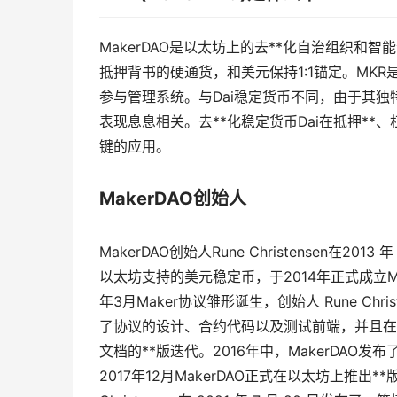
MakerDAO是以太坊上的去**化自治组织和智
抵押背书的硬通货，和美元保持1:1锚定。MKR是
参与管理系统。与Dai稳定货币不同，由于其独
表现息息相关。去**化稳定货币Dai在抵押*
键的应用。
MakerDAO创始人
MakerDAO创始人Rune Christensen在20
以太坊支持的美元稳定币，于2014年正式成立Mak
年3月Maker协议雏形诞生，创始人 Rune Christe
了协议的设计、合约代码以及测试前端，并且在2
文档的**版迭代。2016年中，MakerDAO发布了以
2017年12月MakerDAO正式在以太坊上推出**