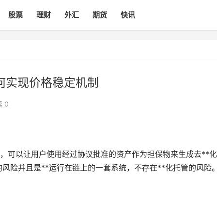
股票
理财
外汇
期货
快讯
如何实现价格稳定机制
 0
i项目，可以让用户使用经过协议批准的资产作为担保物来生成去**
”的风险并且是**运行在链上的一套系统，不存在**化托管的风险