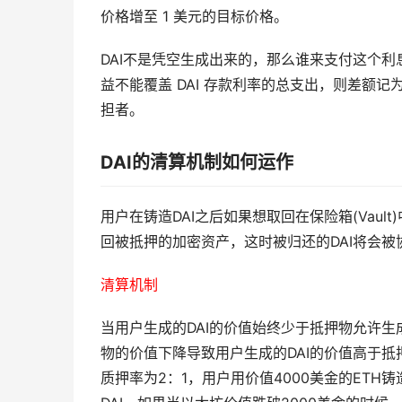
价格增至 1 美元的目标价格。
DAI不是凭空生成出来的，那么谁来支付这个利息
益不能覆盖 DAI 存款利率的总支出，则差额记
担者。
DAI的清算机制如何运作
用户在铸造DAI之后如果想取回在保险箱(Vault
回被抵押的加密资产，这时被归还的DAI将会被
清算机制
当用户生成的DAI的价值始终少于抵押物允许生
物的价值下降导致用户生成的DAI的价值高于抵押
质押率为2：1，用户用价值4000美金的ETH铸造了