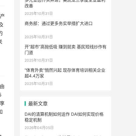
改善
2025年10月31日
资产
商务部：通过更多务实举措扩大进口
及
的
2025年10月31日
关
开“超市”高抛低吸 赚到就卖 基民短线炒作有
门道
2025年10月31日
“体育外卖”悄然兴起 现存体育培训相关企业
超4.4万家
2025年10月31日
个由
5
分享
最新文章
和
DAI的清算机制如何运作 DAI如何实现价格
稳定机制
2026年04月05日