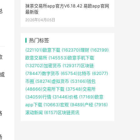
抹茶交易所app官方V6.18.42 易欧app官网
总
最新版
2026年04月05日
热门标签
(221101)
欧意下载
(162370)
理财
(162199)
款
欧意交易所
(145553)
欧意手机下载
(132702)
加密货币
(129317)
区块链
(78447)
数字货币
(65754)
比特币
(62077)
分或
币圈
(58274)
虚拟货币
(53166)
钱包
(48666)
交易所下载
(37548)
交易所
(34059)
行情
(31446)
价格
(17169)
欧意
：
app下载
(10663)
宏观
(9489)
产经
(7916)
滚动新闻
(6157)
区块链资讯
格
场