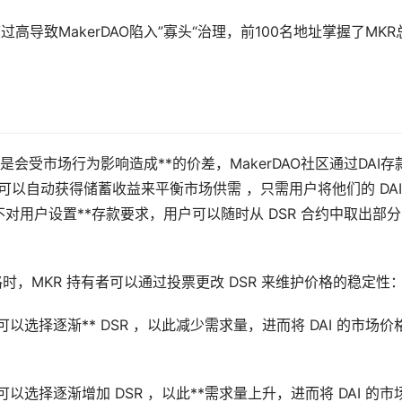
度过高导致MakerDAO陷入”寡头“治理，前100名地址掌握了MKR
是会受市场行为影响造成**的价差，MakerDAO社区通过DAI存
 DAI 用户可以自动获得储蓄收益来平衡市场供需 ，只需用户将他们的 DAI
 合约不对用户设置**存款要求，用户可以随时从 DSR 合约中取出部
格时，MKR 持有者可以通过投票更改 DSR 来维护价格的稳定性
者可以选择逐渐** DSR ，以此减少需求量，进而将 DAI 的市场价
者可以选择逐渐增加 DSR ，以此**需求量上升，进而将 DAI 的市