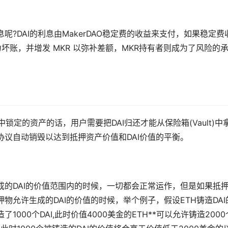
呢?DAI的利息由MakerDAO稳定费的收益来支付，如果稳定费
为坏账，并增发 MKR 以弥补差额，MKR持有者则成为了风险的
)中锁定的资产的话，用户需要把DAI归还才能从保险箱(Vault)中
协议自动销毁以达到抵押资产价值和DAI价值的平衡。
成的DAI的价值范围内的时候，一切都会正常运作，但是如果抵
物允许生成的DAI的价值的时候，举个例子，假设ETH铸造DAI
1000个DAI,此时价值4000美金的ETH**可以允许铸造2000