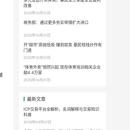
改善
2025年10月31日
商务部：通过更多务实举措扩大进口
2025年10月31日
开“超市”高抛低吸 赚到就卖 基民短线炒作有
门道
2025年10月31日
“体育外卖”悄然兴起 现存体育培训相关企业
超4.4万家
储
2025年10月31日
最新文章
ICP交易平台全解析，名词解释与交易知识
科普
2026年04月07日