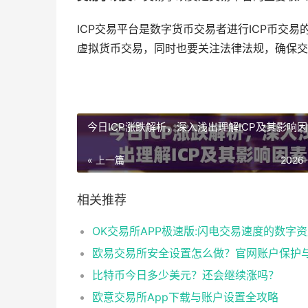
ICP交易平台是数字货币交易者进行ICP币交
虚拟货币交易，同时也要关注法律法规，确保交
今日ICP涨跌解析，深入浅出理解ICP及其影响
« 上一篇
2026
相关推荐
比特币今日多少美元？还会继续涨吗？​
欧意交易所App下载与账户设置全攻略