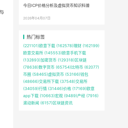
今日ICP价格分析及虚拟货币知识科普
与
2026年04月07日
热门标签
(221101)
欧意下载
(162578)
理财
(162199)
欧意交易所
(145553)
欧意手机下载
(132893)
加密货币
(129318)
区块链
(78638)
数字货币
(65754)
比特币
(62077)
币圈
(58465)
虚拟货币
(53166)
钱包
(48666)
交易所下载
(37548)
交易所
(34059)
行情
(31446)
价格
(17169)
欧意
app下载
(10663)
宏观
(9489)
产经
(7916)
滚动新闻
(6157)
区块链资讯