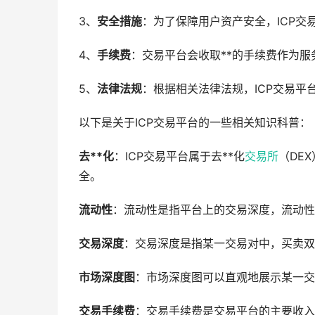
3、
安全措施
：为了保障用户资产安全，ICP
4、
手续费
：交易平台会收取**的手续费作为
5、
法律法规
：根据相关法律法规，ICP交易平
以下是关于ICP交易平台的一些相关知识科普：
去**化
：ICP交易平台属于去**化
交易所
（DE
全。
流动性
：流动性是指平台上的交易深度，流动性
交易深度
：交易深度是指某一交易对中，买卖双
市场深度图
：市场深度图可以直观地展示某一交
交易手续费
：交易手续费是交易平台的主要收入