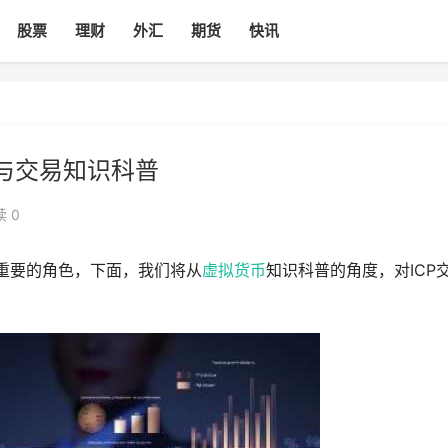
股票
理财
外汇
期货
快讯
释与交易知识科普
 0
关重要的角色，下面，我们将从
虚拟货币
知识科普的角度，对ICP