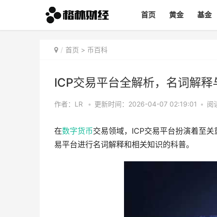
首页
黄金
基金
首页
>
币百科
ICP交易平台全解析，名词解
作者：LR
•
更新时间：2026-04-07 02:19:01
•
阅读
在
数字货币
交易领域，ICP交易平台扮演着至
易平台进行名词解释和相关知识的科普。