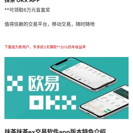
抹茶 OKX APP
**可领取6万元盲盒奖
值得信赖的交易平台，移动交易，随时随地
下载成为新用户，专享前3天赚取**30%的年收益率
抹茶抹茶ex交易软件app版本特色介绍