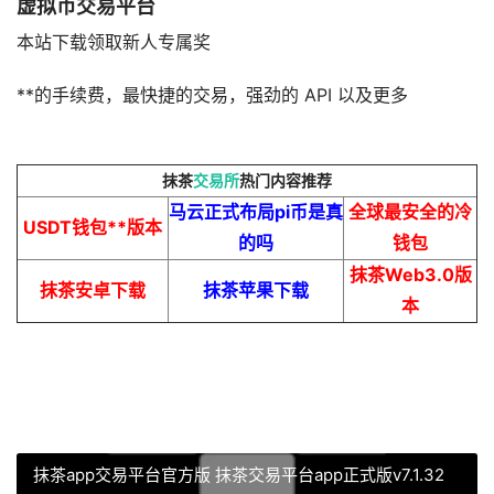
虚拟币交易平台
本站下载领取新人专属奖
**的手续费，最快捷的交易，强劲的 API 以及更多
抹茶
交易所
热门内容推荐
马云正式布局pi币是真
全球最安全的冷
USDT钱包**版本
的吗
钱包
抹茶Web3.0版
抹茶安卓下载
抹茶苹果下载
本
抹茶app交易平台官方版 抹茶交易平台app正式版v7.1.32