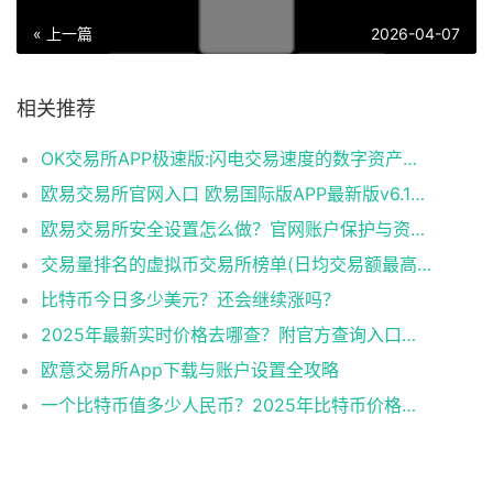
« 上一篇
2026-04-07
相关推荐
OK交易所APP极速版:闪电交易速度的数字资产平台​
欧易交易所官网入口 欧易国际版APP最新版v6.144.0下载与使用指南
欧易交易所安全设置怎么做？官网账户保护与资产防盗完整教程
交易量排名的虚拟币交易所榜单(日均交易额最高的10家平台)
比特币今日多少美元？还会继续涨吗？​
2025年最新实时价格去哪查？附官方查询入口与走势图！​
欧意交易所App下载与账户设置全攻略
一个比特币值多少人民币？2025年比特币价格解析