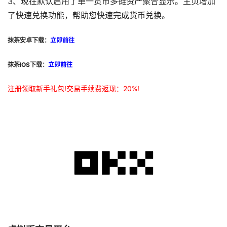
3、现在默认启用了单一货币多链资产聚合显示。主页增加
了快速兑换功能，帮助您快速完成货币兑换。
抹茶安卓下载：
立即前往
抹茶IOS下载：
立即前往
注册领取新手礼包!交易手续费返现：20%!