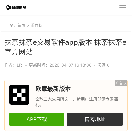
首页
>
币百科
抹茶抹茶e交易软件app版本 抹茶抹茶e
官方网站
作者：LR
•
更新时间：2026-04-07 16:18:06
•
阅读 0
广告
X
欧意最新版本
全球三大交易所之一，新用户注册即领专属福
利。
APP下载
官网地址