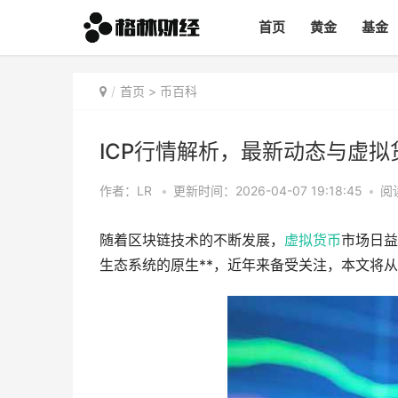
首页
黄金
基金
首页
>
币百科
ICP行情解析，最新动态与虚
作者：LR
•
更新时间：2026-04-07 19:18:45
•
阅
随着区块链技术的不断发展，
虚拟货币
市场日益繁荣
生态系统的原生**，近年来备受关注，本文将从