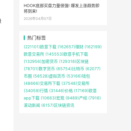
HOOK底部买盘力量很强! 爆发上涨趋势即
将到来!
2026年04月07日
投
热门标签
(221101)
欧意下载
(162657)
理财
(162199)
欧意交易所
(145553)
欧意手机下载
(132956)
加密货币
(129318)
区块链
(78701)
数字货币
(65754)
比特币
(62077)
币圈
(58528)
虚拟货币
(53166)
钱包
(48666)
交易所下载
(37548)
交易所
(34059)
行情
(31446)
价格
(17169)
欧意
app下载
(10663)
宏观
(9489)
产经
(7916)
滚动新闻
(6157)
区块链资讯