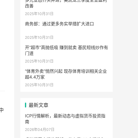
改善
2025年10月31日
商务部：通过更多务实举措扩大进口
2025年10月31日
开“超市”高抛低吸 赚到就卖 基民短线炒作有
门道
2025年10月31日
“体育外卖”悄然兴起 现存体育培训相关企业
超4.4万家
2025年10月31日
最新文章
中
ICP行情解析，最新动态与虚拟货币投资指
南
2026年04月07日