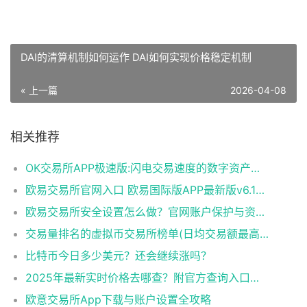
DAI的清算机制如何运作 DAI如何实现价格稳定机制
« 上一篇
2026-04-08
相关推荐
OK交易所APP极速版:闪电交易速度的数字资产平台​
欧易交易所官网入口 欧易国际版APP最新版v6.144.0下载与使用指南
欧易交易所安全设置怎么做？官网账户保护与资产防盗完整教程
交易量排名的虚拟币交易所榜单(日均交易额最高的10家平台)
比特币今日多少美元？还会继续涨吗？​
2025年最新实时价格去哪查？附官方查询入口与走势图！​
欧意交易所App下载与账户设置全攻略