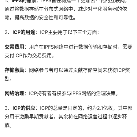
1、
IPFS的愿景
：IPFS旨在构建一个更加去**化的互联网，
通过将数据存储在分布式网络中，减少对**化服务器的依
赖，提高数据的安全性和可靠性。
2、
ICP的用途
：ICP主要用于以下三个方面：
交易费用
：用户在IPFS网络中进行数据传输和存储时，需要
支付ICP作为交易费用。
存储激励
：网络参与者可以通过贡献存储空间来获得ICP奖
励。
网络治理
：ICP持有者有权参与IPFS网络的治理决策。
3、
ICP的供应
：ICP的总量是固定的，约为2.1亿枚，其中部
分用于激励早期贡献者，其余将在网络运营过程中逐步释
放。