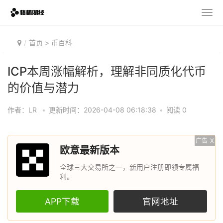
首页
>
币百科
ICP本周涨幅解析，理解非同质化代币
的价值与潜力
作者：LR
•
更新时间：2026-04-08 06:18:38
•
阅读 0
广告
X
欧意最新版本
全球三大交易所之一，新用户注册即领专属福
利。
APP下载
官网地址