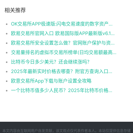
相关推荐
OK交易所APP极速版:闪电交易速度的数字资产平台​
欧易交易所官网入口 欧易国际版APP最新版v6.144.0下载与使用指南
欧易交易所安全设置怎么做？官网账户保护与资产防盗完整教程
交易量排名的虚拟币交易所榜单(日均交易额最高的10家平台)
比特币今日多少美元？还会继续涨吗？​
2025年最新实时价格去哪查？附官方查询入口与走势图！​
欧意交易所App下载与账户设置全攻略
一个比特币值多少人民币？2025年比特币价格解析
本文内容由互联网用户自发贡献，该文观点仅代表作者本人。本站仅提供信息存储