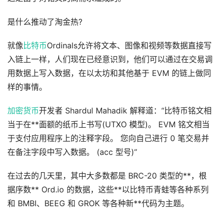
是什么推动了淘金热?
就像
比特币
Ordinals允许将文本、图像和视频等数据直接写
入链上一样，人们现在已经意识到，他们可以通过在交易调
用数据上写入数据，在以太坊和其他基于 EVM 的链上做同
样的事情。
加密货币
开发者 Shardul Mahadik 解释道：“比特币铭文相
当于在**面额的纸币上书写(UTXO 模型)。 EVM 铭文相当
于支付应用程序上的注释字段。 您向自己进行 0 笔交易并
在备注字段中写入数据。 (acc 型号)”
在过去的几天里，其中大多数都是 BRC-20 类型的**，根
据序数** Ord.io 的数据，这些**以比特币青蛙等各种系列
和 BMBI、BEEG 和 GROK 等各种新**代码为主题。