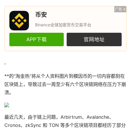
广告
X
币安
Binance全球加密货币交易平台
APP下载
官网地址
,
**的“淘金热”将从个人资料图片到模因币的一切内容都刻在
区块链上，导致过去一周至少有六个区块链网络在压力下崩
溃。
最近几天，由于链上问题，Arbirtrum、Avalanche、
Cronos、zkSync 和 TON 等多个区块链项目都经历了部分