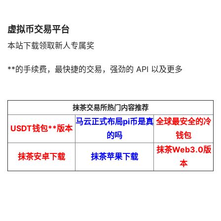
虚拟币交易平台
本站下载领取新人专属奖
**的手续费，最快捷的交易，强劲的 API 以及更多
抹茶交易所热门内容推荐
马云正式布局pi币是真
全球最安全的冷
USDT钱包**版本
的吗
钱包
抹茶Web3.0版
抹茶安卓下载
抹茶苹果下载
本