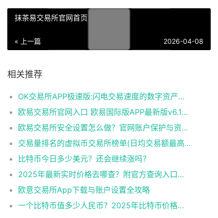
抹茶易交易所官网首页
« 上一篇
2026-04-08
相关推荐
OK交易所APP极速版:闪电交易速度的数字资产平台​
欧易交易所官网入口 欧易国际版APP最新版v6.144.0下载与使用指南
欧易交易所安全设置怎么做？官网账户保护与资产防盗完整教程
交易量排名的虚拟币交易所榜单(日均交易额最高的10家平台)
比特币今日多少美元？还会继续涨吗？​
2025年最新实时价格去哪查？附官方查询入口与走势图！​
欧意交易所App下载与账户设置全攻略
一个比特币值多少人民币？2025年比特币价格解析