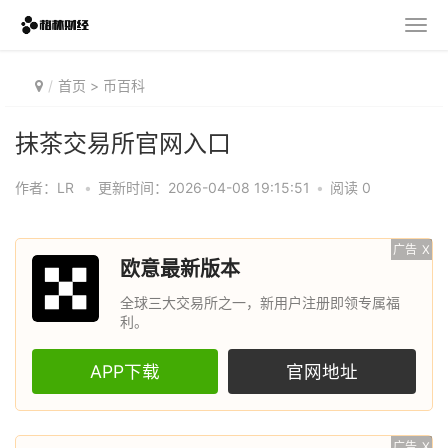
首页
>
币百科
抹茶交易所官网入口
作者：LR
•
更新时间：2026-04-08 19:15:51
•
阅读 0
广告
X
欧意最新版本
全球三大交易所之一，新用户注册即领专属福
利。
APP下载
官网地址
广告
X