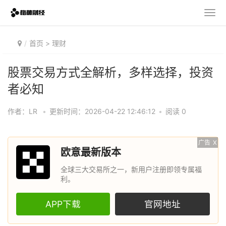
首页
>
理财
股票交易方式全解析，多样选择，投资
者必知
作者：LR
•
更新时间：2026-04-22 12:46:12
•
阅读 0
广告
X
欧意最新版本
全球三大交易所之一，新用户注册即领专属福
利。
APP下载
官网地址