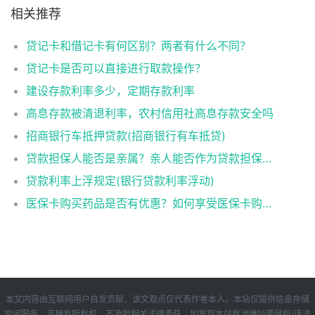
相关推荐
贷记卡和借记卡有何区别？两者有什么不同？
贷记卡是否可以直接进行取款操作？
建设存款利率多少，定期存款利率
高息存款被清退利率，农村信用社高息存款安全吗
招商银行车抵押贷款(招商银行有车抵贷)
贷款担保人能否是亲属？亲人能否作为贷款担保人？
贷款利率上浮规定(银行贷款利率浮动)
医保卡购买药品是否有优惠？如何享受医保卡购药优惠？
本文内容由互联网用户自发贡献，该文观点仅代表作者本人。本站仅提供信息存储
空间服务，不拥有所有权，不承担相关法律责任。如发现本站有涉嫌抄袭侵权/违法