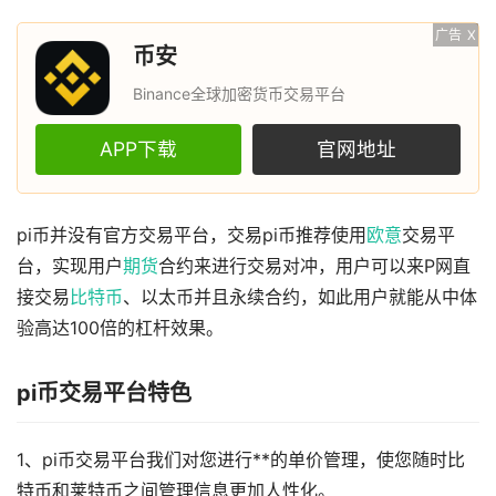
广告
X
币安
Binance全球加密货币交易平台
APP下载
官网地址
pi币并没有官方交易平台，交易pi币推荐使用
欧意
交易平
台，实现用户
期货
合约来进行交易对冲，用户可以来P网直
接交易
比特币
、以太币并且永续合约，如此用户就能从中体
验高达100倍的杠杆效果。
pi币交易平台特色
1、pi币交易平台我们对您进行**的单价管理，使您随时比
特币和莱特币之间管理信息更加人性化。