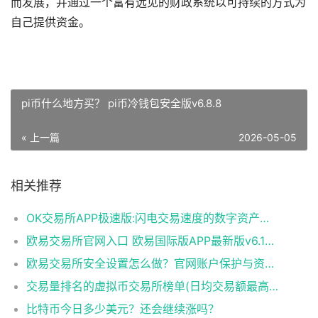
而发展，并通过一个富有远见的财政系统以可持续的方式为
自己提供资金。
pi币什么地方买？ pi币冷钱包安全版v6.8.8
« 上一篇
2026-05-05
相关推荐
OK交易所APP极速版:闪电交易速度的数字资产平台​
欧易交易所官网入口 欧易国际版APP最新版v6.144.0下载与使用指南
欧易交易所安全设置怎么做？官网账户保护与资产防盗完整教程
交易量排名的虚拟币交易所榜单(日均交易额最高的10家平台)
比特币今日多少美元？还会继续涨吗？​