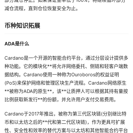
部分减仓停止。如果保证金率低于100%，将继续循环部分
减仓流程，直到仓位恢复安全为止。
币种知识拓展
ADA是什么
Cardano是一个开源的智能合约平台，通过分层设计提供多
种功能。它的模块化**将允许网络委托、侧链和轻客户端数
据结构。Cardano使用一种称为Ouroboros的权益证明
(PoS)来保护网络和管理区块生产流程。Cardano网络原生
**被称为ADA的原生**，该**让质押人可以根据其持有量按
比例获取新发行**的份额，并允许用户支付交易费用。
Cardano于2017年推出，被称为第三代区块链(分别继比特
币和以太坊之后的**代和第二代区块链)，作为更具可扩展
性、安全性和效率的替代方案与以太坊和其他智能合约平台