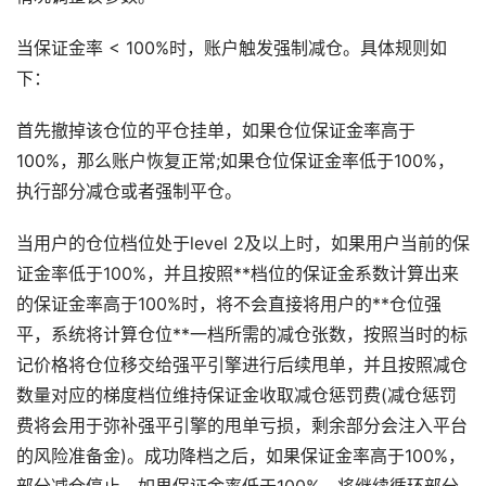
当保证金率 < 100%时，账户触发强制减仓。具体规则如
下：
首先撤掉该仓位的平仓挂单，如果仓位保证金率高于
100%，那么账户恢复正常;如果仓位保证金率低于100%，
执行部分减仓或者强制平仓。
当用户的仓位档位处于level 2及以上时，如果用户当前的保
证金率低于100%，并且按照**档位的保证金系数计算出来
的保证金率高于100%时，将不会直接将用户的**仓位强
平，系统将计算仓位**一档所需的减仓张数，按照当时的标
记价格将仓位移交给强平引擎进行后续甩单，并且按照减仓
数量对应的梯度档位维持保证金收取减仓惩罚费(减仓惩罚
费将会用于弥补强平引擎的甩单亏损，剩余部分会注入平台
的风险准备金)。成功降档之后，如果保证金率高于100%，