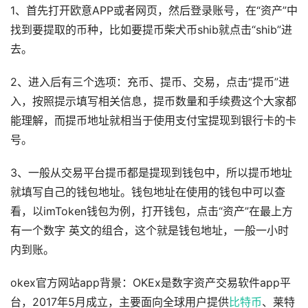
1、首先打开欧意APP或者网页，然后登录账号，在“资产”中
找到要提取的币种，比如要提币柴犬币shib就点击“shib”进
去。
2、进入后有三个选项：充币、提币、交易，点击“提币”进
入，按照提示填写相关信息，提币数量和手续费这个大家都
能理解，而提币地址就相当于使用支付宝提现到银行卡的卡
号。
3、一般从交易平台提币都是提现到钱包中，所以提币地址
就填写自己的钱包地址。钱包地址在使用的钱包中可以查
看，以imToken钱包为例，打开钱包，点击“资产”在最上方
有一个数字 英文的组合，这个就是钱包地址，一般一小时
内到账。
okex官方网站app背景：OKEx是数字资产交易软件app平
台，2017年5月成立，主要面向全球用户提供
比特币
、莱特