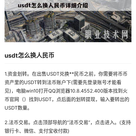
usdt怎么换人民币
1.资金划转。在出售USDT兑换**民币之前，你需要将币币
资产里的USDT转到法币账户下(需要先登录账号才能看
见)，电脑win10打开QQ浏览器10.8.4552.400版本找到火
币官网（）找到USDT，点后面的划转提现，输入要转出的
USDT数量。
2.法币交易。点击顶部导航的“法币交易”，点击进入。(支持
银行卡、微信、支付宝收付款)