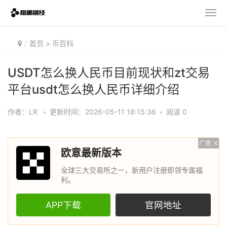
首页
>
币百科
USDT怎么换人民币目前现状和zt交易
平台usdt怎么换人民币详细介绍
作者：LR
•
更新时间：2026-05-11 18:15:36
•
阅读 0
广告
X
欧意最新版本
全球三大交易所之一，新用户注册即领专属福
利。
APP下载
官网地址