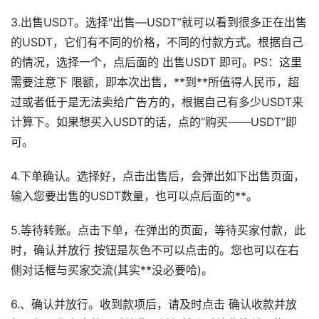
3.出售USDT。选择“出售—USDT”就可以看到很多正在出售
的USDT，它们有不同的价格，不同的付款方式。根据自己
的情况，选择一个，点后面的 出售USDT 即可。PS：这里
需要注意下 限额，即本次出售，**到**所值得人民币，超
过或者低于是无法卖给广告方的，根据自己有多少USDT来
计算下。如果想买入USDT的话，点的“购买——USDT”即
可。
4.下单确认。选择好，点击出售后，会弹出如下出售页面，
输入您要出售的USDT数量，也可以点后面的**。
5.等待转账。点击下单，在弹出的页面，等待买家付款，此
时，确认并放行 按钮是灰色不可以点击的。您也可以在右
侧对话框与买家交流(其实**没必要哈)。
6.、确认并放行。收到款项后，请及时点击 确认收款并放