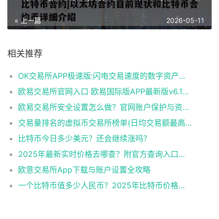
« 上一篇
2026-05-11
相关推荐
OK交易所APP极速版:闪电交易速度的数字资产平台​
欧易交易所官网入口 欧易国际版APP最新版v6.144.0下载与使用指南
欧易交易所安全设置怎么做？官网账户保护与资产防盗完整教程
交易量排名的虚拟币交易所榜单(日均交易额最高的10家平台)
比特币今日多少美元？还会继续涨吗？​
2025年最新实时价格去哪查？附官方查询入口与走势图！​
欧意交易所App下载与账户设置全攻略
一个比特币值多少人民币？2025年比特币价格解析