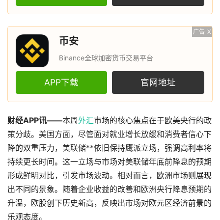
广告
X
币安
Binance全球加密货币交易平台
APP下载
官网地址
财经APP讯——
本周
外汇
市场的核心焦点在于欧美央行的政
策分歧。美国方面，尽管面对就业增长放缓和消费者信心下
降的双重压力，美联储**依旧保持鹰派立场，强调高利率将
持续更长时间。这一立场与市场对美联储年底前降息的预期
形成鲜明对比，引发市场波动。相对而言，欧洲市场则展现
出不同的景象。随着企业收益的改善和欧洲央行降息预期的
升温，欧股创下历史新高，反映出市场对欧元区经济前景的
乐观态度。