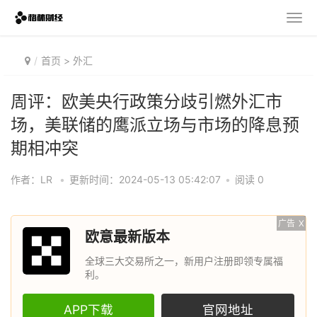
首页
>
外汇
周评：欧美央行政策分歧引燃外汇市
场，美联储的鹰派立场与市场的降息预
期相冲突
作者：LR
•
更新时间：2024-05-13 05:42:07
•
阅读 0
广告
X
欧意最新版本
全球三大交易所之一，新用户注册即领专属福
利。
APP下载
官网地址