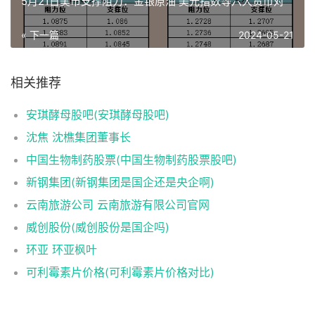
5月21日美市支撑阻力：金银原油 美元指数等六大货币对
« 下一篇
2024-05-21
相关推荐
安琪酵母股吧(安琪酵母股吧)
沈焦 沈樵集团董事长
中国生物制药股票(中国生物制药股票股吧)
新钢集团(新钢集团是国企还是央企啊)
云南旅游公司 云南旅游有限公司官网
威创股份(威创股份是国企吗)
环亚 环亚枫叶
可利霉素片价格(可利霉素片价格对比)