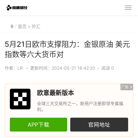
首页
>
外汇
5月21日欧市支撑阻力：金银原油 美元
指数等六大货币对
作者：LR
•
更新时间：2024-05-21 18:42:20
•
阅读 0
广告
X
欧意最新版本
全球三大交易所之一，新用户注册即领专属福
利。
APP下载
官网地址