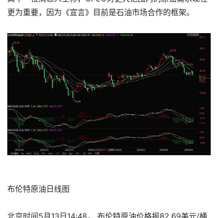
更为重要，因为《宣言》目前是石油市场合作的框架。
布伦特原油
日线图
北京时间5月13日14:48，
布伦特原油
价格报82.69美元/桶