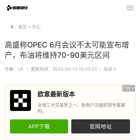
首页
>
外汇
高盛称OPEC 6月会议不太可能宣布增
产，布油将维持70-90美元区间
作者：LR
•
更新时间：2024-05-13 15:42:50
•
阅读 0
广告
X
欧意最新版本
全球三大交易所之一，新用户注册即领专属福
利。
APP下载
官网地址