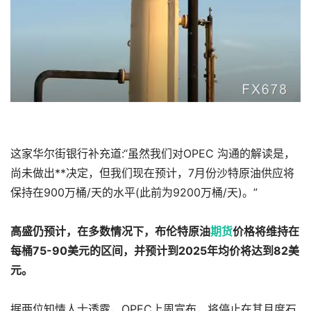
这家华尔街银行补充道:“虽然我们对OPEC 沟通的解读是，
尚未做出**决定，但我们现在预计，7月份沙特原油供应将
保持在900万桶/天的水平(此前为9200万桶/天)。”
高盛仍预计，在多数情况下，
布伦特原油
期货
价格将维持在
每桶75-90美元的区间，并预计到2025年均价将达到82美
元。
据两位知情人士透露，OPEC上周宣布，将停止在其月度石