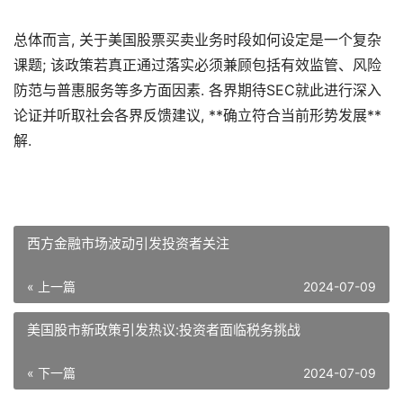
总体而言, 关于美国股票买卖业务时段如何设定是一个复杂
课题; 该政策若真正通过落实必须兼顾包括有效监管、风险
防范与普惠服务等多方面因素. 各界期待SEC就此进行深入
论证并听取社会各界反馈建议, **确立符合当前形势发展**
解.
西方金融市场波动引发投资者关注
« 上一篇
2024-07-09
美国股市新政策引发热议:投资者面临税务挑战
« 下一篇
2024-07-09