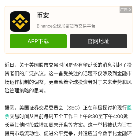
广告
X
币安
Binance全球加密货币交易平台
APP下载
官网地址
近日，关于美国股市交易时间是否有望延长的消息引起了投
资者们的广泛热议。这一备受关注的话题不仅涉及到金融市
场运作机制的调整，更牵动着全球投资者对于未来走势和风
险管理策略的思考。
据悉，美国证券交易委员会（SEC）正在积极探讨将现行
股
票
交易时间从目前每周五个工作日上午9:30至下午4:00延
长至其他时段或增加周末开盘等方案。这一举措被认为旨在
提高市场流动性、促进公平竞争，并适应当今数字化金融环