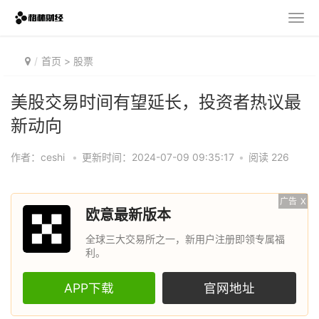
首页
>
股票
美股交易时间有望延长，投资者热议最
新动向
作者：ceshi
•
更新时间：2024-07-09 09:35:17
•
阅读 226
广告
X
欧意最新版本
全球三大交易所之一，新用户注册即领专属福
利。
APP下载
官网地址