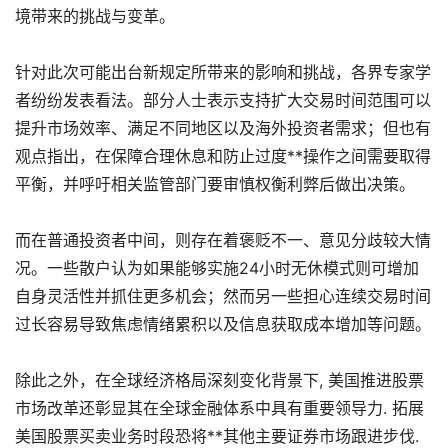
境带来的挑战与变革。
针对此次可能出台新规定所带来的影响和挑战，各界专家学
者纷纷发表看法。部分人士表示支持扩大交易时间范围可以
提升市场效率、满足不同地区以及海外投资者需求；但也有
观点指出，在保障合理休息和防止过度**操作之间需要取得
平衡，并呼吁相关监管部门要审慎权衡利弊后做出决策。
而在普通投资者中间，则存在着褒贬不一、意见分歧较大情
况。一些散户认为如果能够实施24小时无休模式则可增加
自身灵活性并抓住更多机会；然而另一些担心连续交易时间
过长容易导致焦虑情绪累积以及信息获取成本增加等问题。
除此之外，在全球经济格局深刻变化背景下, 美国推进股票
市场改革还彰显其在全球金融体系中具有重要领导力. 拓展
美国股票买卖业务时段恐将**其他主要证券市场跟进步伐.