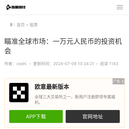
首页
>
股票
瞄准全球市场：一万元人民币的投资机
会
作者：ceshi
•
更新时间：2024-07-09 10:34:21
•
阅读 1143
广告
X
欧意最新版本
全球三大交易所之一，新用户注册即领专属福
利。
APP下载
官网地址