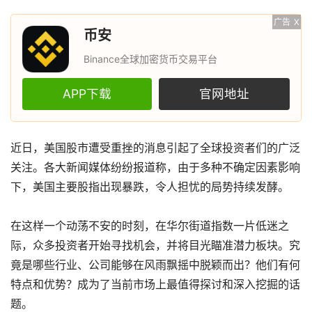
广告
X
币安
Binance全球加密货币交易平台
APP下载
官网地址
近日，美国股市遭受重挫的消息引起了全球投资者们的广泛
关注。各大新闻媒体纷纷报道称，由于多种不确定因素影响
下，美国主要股指出现暴跌，令人担忧的局势持续发酵。
在这样一个动荡不安的时刻，在华尔街道指数一片低迷之
际，众多投资者开始寻找机会，并将目光瞄准潜力板块。究
竟是哪些行业、公司能够在风雨飘摇中脱颖而出？他们有何
特点和优势？成为了当前市场上最值得探讨和深入挖掘的话
题。