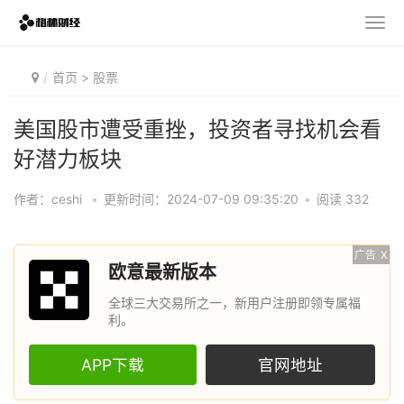
首页
>
股票
美国股市遭受重挫，投资者寻找机会看
好潜力板块
作者：ceshi
•
更新时间：2024-07-09 09:35:20
•
阅读 332
广告
X
欧意最新版本
全球三大交易所之一，新用户注册即领专属福
利。
APP下载
官网地址