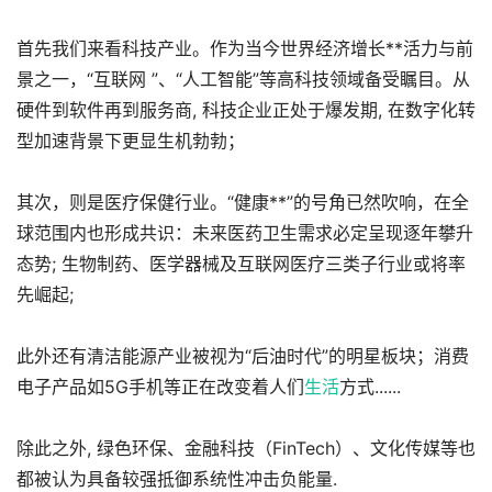
首先我们来看科技产业。作为当今世界经济增长**活力与前
景之一，“互联网 ”、“人工智能”等高科技领域备受瞩目。从
硬件到软件再到服务商, 科技企业正处于爆发期, 在数字化转
型加速背景下更显生机勃勃；
其次，则是医疗保健行业。“健康**”的号角已然吹响，在全
球范围内也形成共识：未来医药卫生需求必定呈现逐年攀升
态势; 生物制药、医学器械及互联网医疗三类子行业或将率
先崛起;
此外还有清洁能源产业被视为“后油时代”的明星板块；消费
电子产品如5G手机等正在改变着人们
生活
方式......
除此之外, 绿色环保、金融科技（FinTech）、文化传媒等也
都被认为具备较强抵御系统性冲击负能量.