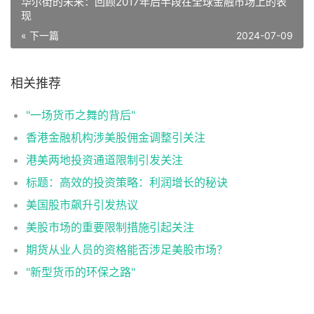
华尔街的未来：回顾2017年后半段在全球金融市场上的表
现
« 下一篇
2024-07-09
相关推荐
"一场货币之舞的背后"
香港金融机构涉美股佣金调整引关注
港美两地投资通道限制引发关注
标题：高效的投资策略：利润增长的秘诀
美国股市飙升引发热议
美股市场的重要限制措施引起关注
期货从业人员的资格能否涉足美股市场？
"新型货币的环保之路"