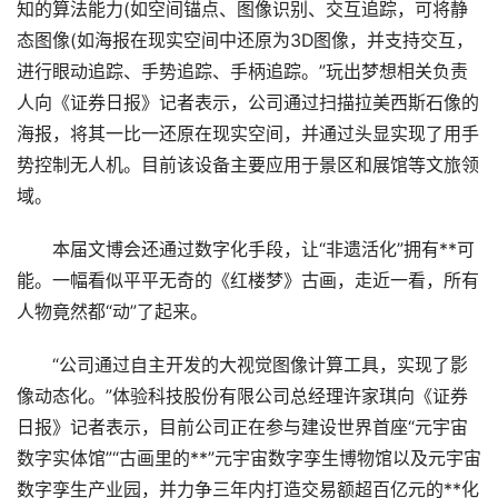
知的算法能力(如空间锚点、图像识别、交互追踪，可将静
态图像(如海报在现实空间中还原为3D图像，并支持交互，
进行眼动追踪、手势追踪、手柄追踪。”玩出梦想相关负责
人向《证券日报》记者表示，公司通过扫描拉美西斯石像的
海报，将其一比一还原在现实空间，并通过头显实现了用手
势控制无人机。目前该设备主要应用于景区和展馆等文旅领
域。
本届文博会还通过数字化手段，让“非遗活化”拥有**可
能。一幅看似平平无奇的《红楼梦》古画，走近一看，所有
人物竟然都“动”了起来。
“公司通过自主开发的大视觉图像计算工具，实现了影
像动态化。”体验科技股份有限公司总经理许家琪向《证券
日报》记者表示，目前公司正在参与建设世界首座“元宇宙
数字实体馆”“古画里的**”元宇宙数字孪生博物馆以及元宇宙
数字孪生产业园，并力争三年内打造交易额超百亿元的**化