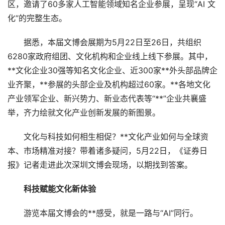
区，邀请了60多家人工智能领域知名企业参展，呈现“AI 文
化”的完整生态。
据悉，本届文博会展期为5月22日至26日，共组织
6280家政府组团、文化机构和企业线上线下参展。其中，
**文化企业30强等知名文化企业、近300家**外头部品牌企
业齐聚，**参展的头部企业及机构超过60家。**各地文化
产业领军企业、新兴势力、新业态代表等“**”企业共襄盛
举，齐力绘就文化产业创新发展的新图景。
文化与科技如何相生相促？**文化产业如何与全球资
本、市场精准对接？带着诸多疑问，5月22日，《证券日
报》记者走进此次深圳文博会现场，以期找到答案。
科技赋能文化新体验
游览本届文博会的**感受，就是一路与“AI”同行。