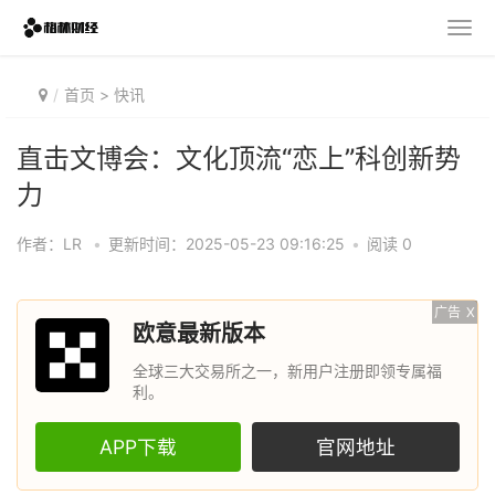
首页
>
快讯
直击文博会：文化顶流“恋上”科创新势
力
作者：LR
•
更新时间：2025-05-23 09:16:25
•
阅读 0
广告
X
欧意最新版本
全球三大交易所之一，新用户注册即领专属福
利。
APP下载
官网地址