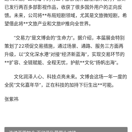
已发行两百多部影视作品，收获了很多国外用户的正向反
馈。未来，公司将**布局短剧领域，尤其是文旅微短剧，希
望借此将**文旅产业和文旅IP推向全世界。
“交易力”是文博会的“生命力”。据介绍，本届展会特别
策划了22项促交易措施，通过场景、通路、服务三方面再
升级，以“文化深水港”对接“经济新蓝海”，实现交易环节的
**扩容、全链赋能、全程无忧，护航**文化“扬帆出海”。
文化润泽人心、科技点亮未来。文博会这场一年一度的
全民“文化嘉年华”，正在科技的加持下衍生出**可能。
张紫祎