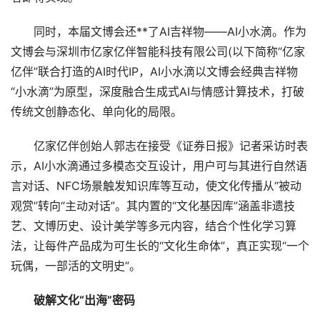
同时，本届文博会还**了AI吉祥物——AI小水滴。作为
文博会与深圳市亿家亿伴智能科技有限公司(以下简称“亿家
亿伴”联合打造的AI时代IP，AI小水滴以文博会经典吉祥物
“小水滴”为原型，深度融合生成式AI与情感计算技术，打破
传统文创静态化、单向化的局限。
亿家亿伴创始人郭志在接受《证券日报》记者采访时表
示，AI小水滴通过多模态交互设计，用户可与其进行自然语
言对话、NFC场景触发知识库等互动，使文化传播从“被动
观赏”转向“主动对话”。其内置的“文化基因库”涵盖非遗技
艺、文博历史、设计美学等多元内容，结合个性化学习算
法，让每件产品成为可生长的“文化生命体”，真正实现“一个
玩偶，一部活的文明史”。
破解文化“出海”密码