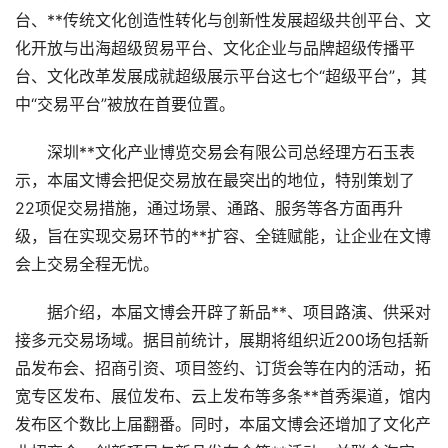
台、**传统文化创造性转化与创新性发展超级共创平台、文
化开放与出海超级贸易平台、文化企业与品牌超级传播平
台、文化改革发展成就超级展示平台这七个“超级平台”，其
中“交易平台”被放在首要位置。
深圳**文化产业博览交易会有限公司总经理方石玉表
示，本届文博会把促交易放在最突出的地位，特别策划了
22项促交易措施，通过场景、通路、服务等各方面再升
级，旨在实现交易环节的**扩容、全链赋能，让企业在文博
会上交易全程无忧。
据介绍，本届文博会开辟了新品**、项目路演、供采对
接多元交易场域。据目前统计，展期将组织近200场包括新
品发布会、招商引资、项目签约、订货会等在内的活动，拓
宽专区发布、展位发布、云上发布等多条**首秀渠道，馆内
发布区个数比上届翻番。同时，本届文博会还增加了文化产