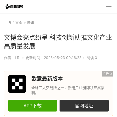
首页
>
快讯
文博会亮点纷呈 科技创新助推文化产业
高质量发展
作者：LR
•
更新时间：2025-05-23 09:16:22
•
阅读 0
广告
X
欧意最新版本
全球三大交易所之一，新用户注册即领专属福
利。
APP下载
官网地址