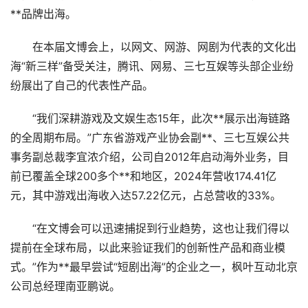
**品牌出海。
在本届文博会上，以网文、网游、网剧为代表的文化出
海“新三样”备受关注，腾讯、网易、三七互娱等头部企业纷
纷展出了自己的代表性产品。
“我们深耕游戏及文娱生态15年，此次**展示出海链路
的全周期布局。”广东省游戏产业协会副**、三七互娱公共
事务副总裁李宜浓介绍，公司自2012年启动海外业务，目
前已覆盖全球200多个**和地区，2024年营收174.41亿
元，其中游戏出海收入达57.22亿元，占总营收的33%。
“在文博会可以迅速捕捉到行业趋势，这也让我们得以
提前在全球布局，以此来验证我们的创新性产品和商业模
式。”作为**最早尝试“短剧出海”的企业之一，枫叶互动北京
公司总经理南亚鹏说。