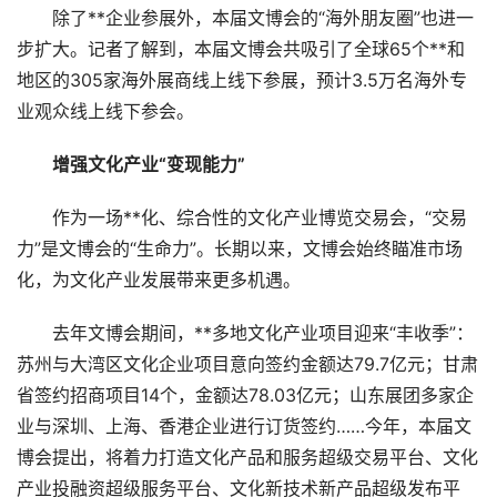
除了**企业参展外，本届文博会的“海外朋友圈”也进一
步扩大。记者了解到，本届文博会共吸引了全球65个**和
地区的305家海外展商线上线下参展，预计3.5万名海外专
业观众线上线下参会。
增强文化产业“变现能力”
作为一场**化、综合性的文化产业博览交易会，“交易
力”是文博会的“生命力”。长期以来，文博会始终瞄准市场
化，为文化产业发展带来更多机遇。
去年文博会期间，**多地文化产业项目迎来“丰收季”：
苏州与大湾区文化企业项目意向签约金额达79.7亿元；甘肃
省签约招商项目14个，金额达78.03亿元；山东展团多家企
业与深圳、上海、香港企业进行订货签约……今年，本届文
博会提出，将着力打造文化产品和服务超级交易平台、文化
产业投融资超级服务平台、文化新技术新产品超级发布平