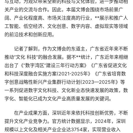
与互动，为观众带来全新的科技与文化体验，进一步推动相
关产业的交流与合作。因此，本届文博会围绕市场前景广
阔、产业化程度高、市场关注度高的行业，**展示和推广人
工智能、低空经济、文化创意、数字内容、虚拟现实等领域
的前沿技术和创新应用。
记者了解到，作为文博会的东道主，广东省近年来不断
推动“文化 科技”的融合发展。据不**统计，广东近年来相继
出台了《“数字湾区”建设三年行动方案》《广东省促进文化
和科技深度融合实施方案(2021-2025年》《广东省培育数
字创意战略性新兴产业集群行动计划(2023—2025年》等
一系列促进数字文化科技、文化新业态快速发展的政策，数
字化、智能化已成为文化产业高质量发展的关键词。
在产业成果方面，深圳近年来依托科技创新优势，不断
提升文化产业竞争力。官方统计数据显示，2024年，深圳
规模以上文化及相关产业企业达3754家，实现营业收入