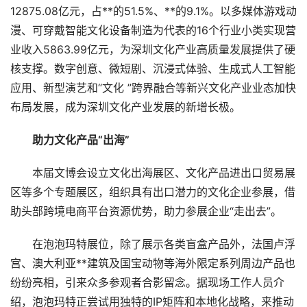
12875.08亿元，占**的51.5%、**的9.1%。以多媒体游戏动
漫、可穿戴智能文化设备制造为代表的16个行业小类实现营
业收入5863.99亿元，为深圳文化产业高质量发展提供了硬
核支撑。数字创意、微短剧、沉浸式体验、生成式人工智能
应用、新型演艺和“文化 ”跨界融合等新兴文化产业业态加快
布局发展，成为深圳文化产业发展的新增长极。
助力文化产品“出海”
本届文博会设立文化出海展区、文化产品进出口贸易展
区等多个专题展区，组织具有出口潜力的文化企业参展，借
助头部跨境电商平台资源优势，助力参展企业“走出去”。
在泡泡玛特展位，除了展示各类盲盒产品外，法国卢浮
宫、澳大利亚**建筑及国宝动物等海外限定系列周边产品也
纷纷亮相，引来众多参观者合影留念。据现场工作人员介
绍，泡泡玛特正尝试用独特的IP矩阵和本地化战略，来推动