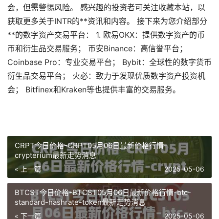
会，但需警惕风险。 感兴趣的投资者可关注收藏本站，以
获取更多关于INTR的**资讯和内容。 接下来为您介绍部分
**的数字资产交易平台： 1. 欧易OKX：提供数字资产的币
币和衍生品交易服务； 币安Binance：高信誉平台；
Coinbase Pro：专业交易平台； Bybit：全球性的数字货币
衍生品交易平台； 火必：致力于发现优质数字资产投资机
会； Bitfinex和Kraken等也提供丰富的交易服务。
CRPT今日价格-CRPT05月06日最新价格行情-
crypterium最新走势消息
« 上一篇
2025-05-06
BTCST今日价格-BTCST05月06日最新价格行情-btc-
standard-hashrate-token最新走势消息
« 下一篇
2025-05-06