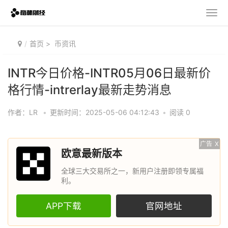
首页
>
币资讯
INTR今日价格-INTR05月06日最新价
格行情-intrerlay最新走势消息
作者：LR
•
更新时间：2025-05-06 04:12:43
•
阅读 0
广告
X
欧意最新版本
全球三大交易所之一，新用户注册即领专属福
利。
APP下载
官网地址