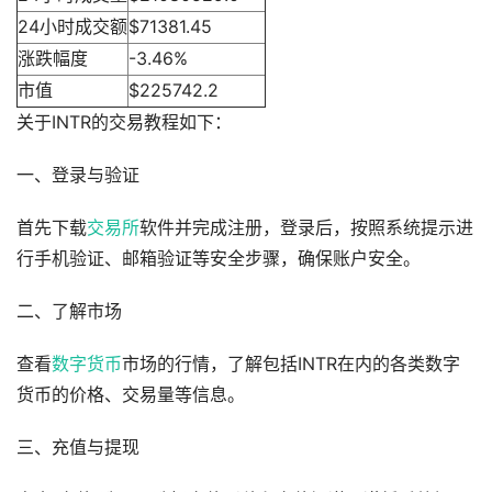
24小时成交额
$71381.45
涨跌幅度
-3.46%
市值
$225742.2
关于INTR的交易教程如下：
一、登录与验证
首先下载
交易所
软件并完成注册，登录后，按照系统提示进
行手机验证、邮箱验证等安全步骤，确保账户安全。
二、了解市场
查看
数字货币
市场的行情，了解包括INTR在内的各类数字
货币的价格、交易量等信息。
三、充值与提现