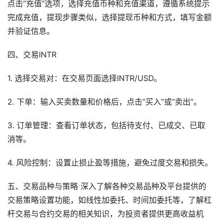
点击“充值”选项，选择充值币种和充值渠道，遵循系统提示
完成充值，提现步骤类似，选择提现币种和方式，填写金额
并验证信息。
四、交易INTR
1. 选择交易对：在交易页面选择INTR/USD。
2. 下单：输入买卖数量和价格后，点击“买入”或“卖出”。
3. 订单管理：查看订单状态，包括待支付、已成交、已取
消等。
4. 风险控制：设置止损止盈等措施，避免过度交易和损失。
五、交易品种与策略 深入了解各种交易品种及平台提供的
交易策略设置功能，如线性加委托、时间加委托等，了解杠
杆交易与合约交易的相关知识，为投资者提供更高收益机