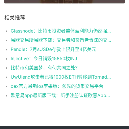
相关推荐
Glassnode：比特币投资者整体盈利能力仍然强劲，更大的波动即将到来
易欧交易所易欧下载：交易者和货币者青睐的交易平台
Pendle：7月sUSDe存款上限升至4亿美元
Injective：今日销毁15850枚INJ
比特币和美国梦，有何共同之处？
UwUlend攻击者已将1000枚ETH转移到Tornado Cash
oex官方最新ios苹果版：领先的货币交易平台
欧意易app最新版下载：新手注册认证欧意App下载操作教程