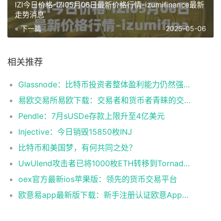
IZI今日价格-IZI05月06日最新价格行情-izumifinance最新
走势消息
« 下一篇
2025-05-06
相关推荐
Glassnode：比特币投资者整体盈利能力仍然强劲，更大的波动即将到来
易欧交易所易欧下载：交易者和货币者青睐的交易平台
Pendle：7月sUSDe存款上限升至4亿美元
Injective：今日销毁15850枚INJ
比特币和美国梦，有何共同之处？
UwUlend攻击者已将1000枚ETH转移到Tornado Cash
oex官方最新ios苹果版：领先的货币交易平台
欧意易app最新版下载：新手注册认证欧意App下载操作教程