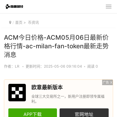
首页
>
币资讯
ACM今日价格-ACM05月06日最新价
格行情-ac-milan-fan-token最新走势
消息
作者：LR
•
更新时间：2025-05-06 09:16:04
•
阅读 0
广告
X
欧意最新版本
全球三大交易所之一，新用户注册即领专属福
利。
APP下载
官网地址