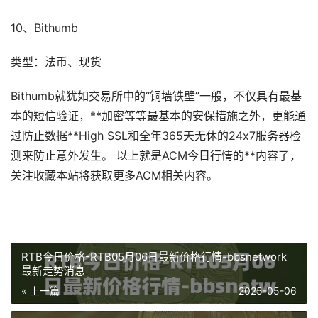
10、Bithumb
类型：法币、现货
Bithumb就犹如交易所中的“铜墙铁壁”一般，不仅具有最基
本的短信验证，**加密等等最基本的安保措施之外，更能通
过防止数据**High SSL和全年365天无休的24x7服务器检
测来防止意外发生。 以上就是ACM今日行情的**内容了，
关注收藏本站将获取更多ACM相关内容。
RTB今日价格-RTB05月06日最新价格行情-bbsnetwork
最新走势消息
« 上一篇
2025-05-06