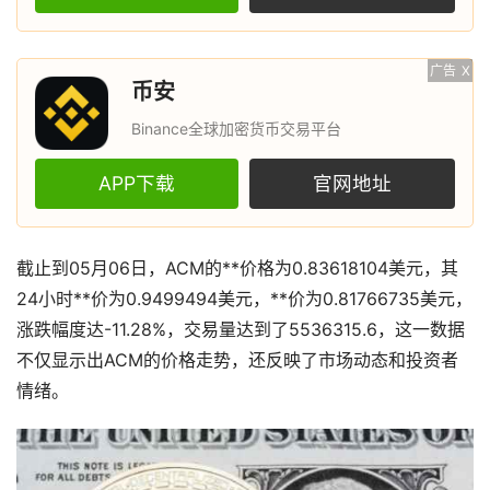
广告
X
币安
Binance全球加密货币交易平台
APP下载
官网地址
截止到05月06日，ACM的**价格为0.83618104美元，其
24小时**价为0.9499494美元，**价为0.81766735美元，
涨跌幅度达-11.28%，交易量达到了5536315.6，这一数据
不仅显示出ACM的价格走势，还反映了市场动态和投资者
情绪。