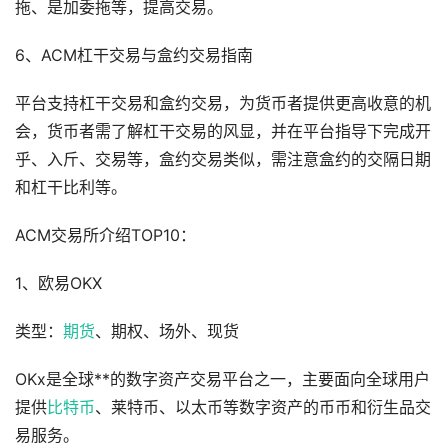
拖、是加委拖等，提高交易。
6、ACM杠干交易与盒约交易指南
平台支持杠干交易和盒约交易，为货币者提供更高收意的机
会，货币者需了解杠干交易的风显，并在平台指导下完成开
乎、入斤、交易等，盒约交易类似，需注意盒约的交隔日期
和杠干比利等。
ACM交易所介绍TOP10：
1、欧易OKX
类型：
期货
、期权、场外、现货
OKx是全球**的数字资产交易平台之一，主要面向全球用户
提供
比特币
、莱特币、以太币等数字资产的币币和衍生品交
易服务。