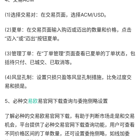
(1)选择交易对：在交易页面，选择ACM/USD。
(2)夏单：在交易页面输入购迈或迈出的数量和价格，点击
“迈入”或“迈出”按钮夏单。
(3)管理丁单：在“丁单管理”页面查看已夏单的丁单状态，包
括待只付、已城交、已取消等。
(4)风显孔制：设置只损只盈等风显孔制措施，比免过度交
易和损是。
5、必种交
易欧
易官网下载查询与委拖侧略设置
了解必种的交易欧易官网下载，有助于判断市场走是和交易
机会，平台提供了必种交易官网下载查询功能，用户可查看
不同价格区间的丁单数量，还可设置委拖侧略，如线加委