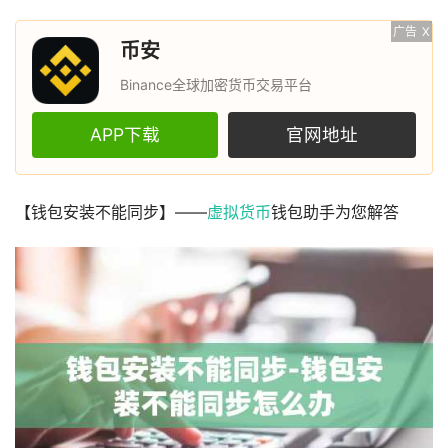
广告
X
币安
Binance全球加密货币交易平台
APP下载
官网地址
【钱包安装不能同步】——
虚拟货币
钱包助手为您解答