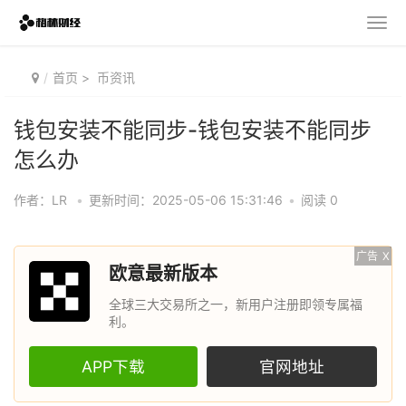
首页
>
币资讯
钱包安装不能同步-钱包安装不能同步
怎么办
作者：LR
•
更新时间：2025-05-06 15:31:46
•
阅读 0
广告
X
欧意最新版本
全球三大交易所之一，新用户注册即领专属福
利。
APP下载
官网地址