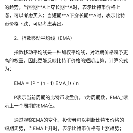
的趋势，当短期**A上穿长期**A时，表示比特币价格上
涨，可以考虑买入；当短期**A下穿长期**A时，表示比特
币价格下跌，可以考虑卖出。
2、指数移动平均线（EMA）
指数移动平均线是一种加权平均线，对近期价格赋予更
高的权重，因此更能反映比特币价格的短期走势，计算公式
为：
EMA = (P * (n - 1) EMA_1) / n
P表示当前周期的比特币收盘价，n为周期数，EMA_1表
示上一个周期的EMA值。
通过观察EMA的变化，投资者可以判断比特币价格的
短期走势，当EMA上升时，表示比特币价格有上涨趋势；