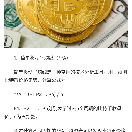
1、简单移动平均线（**A）
简单移动平均线是一种常用的技术分析工具，用于预测
比特币价格走势，计算公式为：
**A = (P1 P2 ... Pn) / n
P1、P2、...、Pn分别表示过去n个周期的比特币收盘
价，n为周期数。
通过计算不同周期的**A，投资者可以发现比特币价格