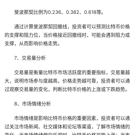
斐波那契比例为0.236、0.382、0.618等。
通过计算斐波那契回撤线，投资者可以预测比特币价格
的支撑和阻力位，当价格接近回撤线时，可能会遇到阻力或
支撑，从而影响价格走势。
7、交易量分析
交易量是衡量比特币市场活跃度的重要指标，交易量越
大，说明市场参与度越高，价格走势越可靠，投资者可以通
过观察交易量的变化，判断比特币价格的上涨或下跌趋势。
8、市场情绪分析
市场情绪是影响比特币价格的重要因素，投资者可以通
过关注市场新闻、社交媒体和论坛等渠道，了解市场情绪的