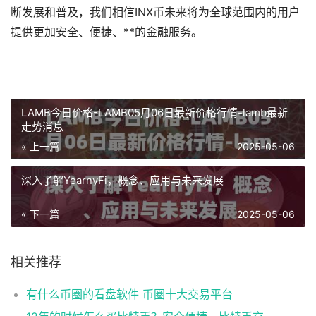
断发展和普及，我们相信INX币未来将为全球范围内的用户
提供更加安全、便捷、**的金融服务。
LAMB今日价格-LAMB05月06日最新价格行情-lamb最新
走势消息
« 上一篇
2025-05-06
深入了解YearnyFi，概念、应用与未来发展
« 下一篇
2025-05-06
相关推荐
有什么币圈的看盘软件 币圈十大交易平台