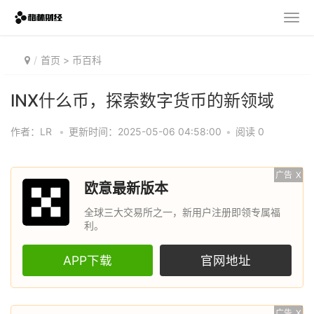
首页
>
币百科
INX什么币，探索数字货币的新领域
作者：LR
•
更新时间：2025-05-06 04:58:00
•
阅读 0
广告
X
欧意最新版本
全球三大交易所之一，新用户注册即领专属福
利。
APP下载
官网地址
广告
X