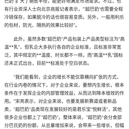
巴奶”扩大了销售半径，能更好地满足市场需求。不过，也
有行业资深人士向北京商报记者表示，“‘超巴奶’也需要全程
冷链保存，如果脱冷的话也很容易变质。另外，一般用利乐
的包材，防光、隔热的效果比较好”。
此外，虽然多数“超巴奶”产品包装上产品类型标注为“高
温**乳”，但乳企大多执行各自的企业标准，且标准非常宽
泛，其中规定的**温度、时长都不一样。而“高温**乳”国标
还未正式出台，目前**标准处于空白状态。
“我们能看到，企业的增长不能仅靠横向扩张的方式，
在行业内卷的情况下，对于企业来说，要想内生增长，根本
条件在于发挥企业的内部管理效益，从而达到降本增效的作
用。”宋亮表示，对企业来说，也要发展新赛道或者新品
类，“超巴奶”品类现在发展较好的是君乐宝“悦鲜活”，其他
很多企业也都上了“超巴奶”。整体来说，“超巴奶”会分食部
分巴氏奶的份额，从总量增加来说，会带来一些增长，但幅