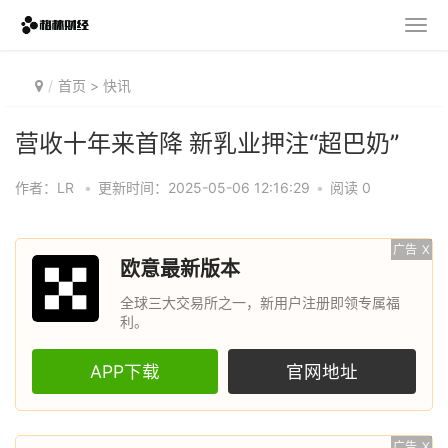
首页
>
快讯
营收十年来首降 新乳业押注“超巴奶”
作者：LR
•
更新时间：2025-05-06 12:16:29
•
阅读 0
广告
X
欧意最新版本
全球三大交易所之一，新用户注册即领专属福
利。
APP下载
官网地址
广告
X