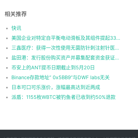
相关推荐
快讯
美国企业对特定自平衡电动滑板及其组件提起337调查申请
三鑫医疗：获得一次性使用无菌防针刺注射针医疗器械注册证
盐田港：发行股份购买资产并募集配套资金获证监会同意注册批复
币安上的ANT提币日期截止到5月20日
Binance存款地址“ 0x5BB9”与DWF labs无关
日本可口可乐涨价，涨幅最高达到近两成
派盾：1155枚WBTC被钓鱼者已收到约50%退款