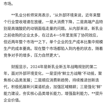
市场。
**乳业分析师宋亮表示，“从外部环境来说，近年来整
个行业营收增速在放缓，一是大消费下降，二是高端产品特
别是高端酸奶的动销面临走量的问题。从内部来说，新乳业
之前收购的企业太多，在过去4—5年里发挥了协同效应，
但近两年整个市场**之下，单个企业的生产成本比集中规模
生产的成本要高。现在整个市场都陷入到内卷的状态，随着
竞争对手的增多，压力自然更大”。
财报显示，2024年是新乳业新五年战略规划的第二
年，面对外部环境变化，一是坚持“鲜立方战略”不动摇，聚
焦核心品类发展；二是顺应消费新趋势，持续推进创新迭
代，积极拓展新兴渠道机会，加强区域精耕；三是强化“鲜”
能力建设，夯实核心品类增长能力，增强盈利能力，**提升
企业价值。