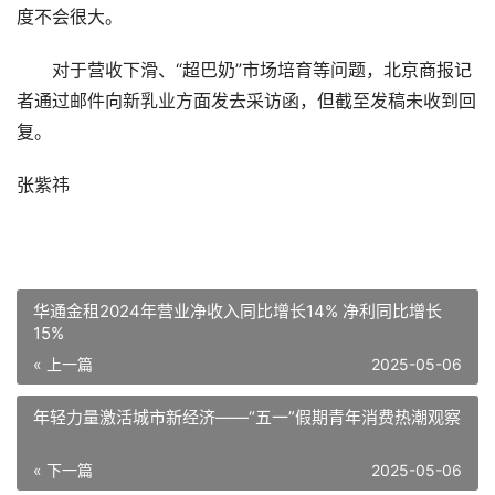
度不会很大。
对于营收下滑、“超巴奶”市场培育等问题，北京商报记
者通过邮件向新乳业方面发去采访函，但截至发稿未收到回
复。
张紫祎
华通金租2024年营业净收入同比增长14% 净利同比增长
15%
« 上一篇
2025-05-06
年轻力量激活城市新经济——“五一”假期青年消费热潮观察
« 下一篇
2025-05-06