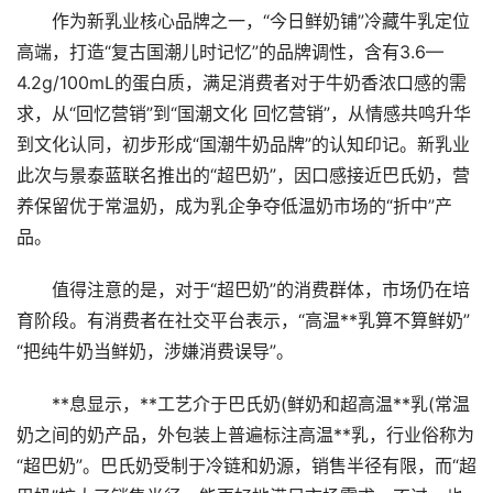
作为新乳业核心品牌之一，“今日鲜奶铺”冷藏牛乳定位
高端，打造“复古国潮儿时记忆”的品牌调性，含有3.6—
4.2g/100mL的蛋白质，满足消费者对于牛奶香浓口感的需
求，从“回忆营销”到“国潮文化 回忆营销”，从情感共鸣升华
到文化认同，初步形成“国潮牛奶品牌”的认知印记。新乳业
此次与景泰蓝联名推出的“超巴奶”，因口感接近巴氏奶，营
养保留优于常温奶，成为乳企争夺低温奶市场的“折中”产
品。
值得注意的是，对于“超巴奶”的消费群体，市场仍在培
育阶段。有消费者在社交平台表示，“高温**乳算不算鲜奶”
“把纯牛奶当鲜奶，涉嫌消费误导”。
**息显示，**工艺介于巴氏奶(鲜奶和超高温**乳(常温
奶之间的奶产品，外包装上普遍标注高温**乳，行业俗称为
“超巴奶”。巴氏奶受制于冷链和奶源，销售半径有限，而“超