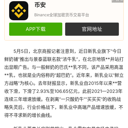
币安
Binance全球加密货币交易平台
APP下载
官网地址
5月5日，北京商报记者注意到，近日新乳业旗下“今日
鲜奶铺”推出与景泰蓝联名款“浓牛乳”，在北京地铁**井站打
出显眼广告。与一般鲜奶的巴氏**乳不同，该产品采用高温
**乳，也就是业内俗称的“超巴奶”。近年来，新乳业以“鲜立
方战略”为核心。去年财报显示，新乳业自2015年以来**营
收下滑，下滑了2.93%至106.65亿元，此前2021—2023年
连续三年增速放缓。在剥离“一只酸奶牛”“买买买”的收购战
略失灵后，行业价格战下，新乳业中高端产品增速放缓，不
得不寻求新的增长曲线。