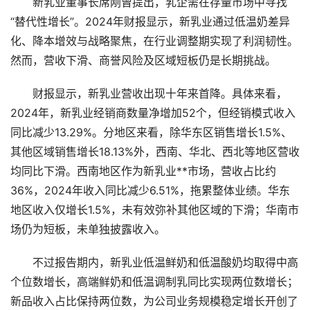
新乳业董事长席刚曾提出，乳企需在存量市场中寻找
“替代性增长”。2024年财报显示，新乳业通过低温奶差异
化、降本增效与战略聚焦，在行业调整期实现了利润韧性。
然而，营收下滑、商誉风险及区域短板仍是长期挑战。
财报显示，新乳业营收出现十年来首降。具体来看，
2024年，新乳业经销商数量净增加52个，但经销模式收入
同比减少13.29%。分地区来看，除华东区销售增长1.5%、
其他区域销售增长18.13%外，西南、华北、西北等地区营收
均同比下滑。西南地区作为新乳业**市场，营收占比约
36%，2024年收入同比减少6.51%，拖累整体业绩。华东
地区收入仅增长1.5%，未有效弥补其他区域的下滑；华南市
场仍为短板，未单独披露收入。
不过报告期内，新乳业低温鲜奶和低温酸奶均取得中高
个位数增长，高端鲜奶和低温调制乳同比实现两位数增长；
新品收入占比保持两位数，为公司业务规模稳定增长开创了