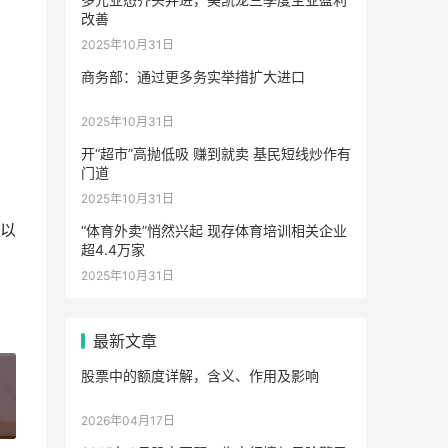
改善
2025年10月31日
商务部：通过更多务实举措扩大进口
2025年10月31日
开“超市”高抛低吸 赚到就卖 基民短线炒作有
门道
2025年10月31日
以
“体育外卖”悄然兴起 现存体育培训相关企业
超4.4万家
2025年10月31日
最新文章
股票中的额度详解，含义、作用及影响
6
2026年04月17日