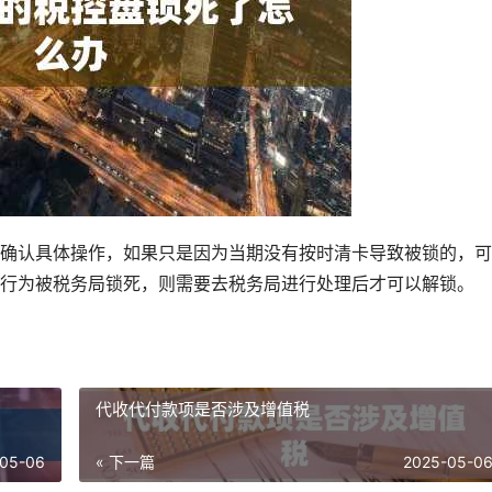
确认具体操作，如果只是因为当期没有按时清卡导致被锁的，可
行为被税务局锁死，则需要去税务局进行处理后才可以解锁。
代收代付款项是否涉及增值税
05-06
« 下一篇
2025-05-0