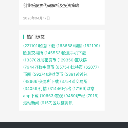
创业板股票代码解析及投资策略
2026年04月17日
热门标签
(221101)
欧意下载
(163668)
理财
(162199)
欧意交易所
(145553)
欧意手机下载
(133702)
加密货币
(129350)
区块链
(79447)
数字货币
(65754)
比特币
(62077)
币圈
(59274)
虚拟货币
(53919)
钱包
(48666)
交易所下载
(37548)
交易所
(34059)
行情
(31446)
价格
(17169)
欧意
app下载
(10663)
宏观
(9489)
产经
(7916)
滚动新闻
(6157)
区块链资讯