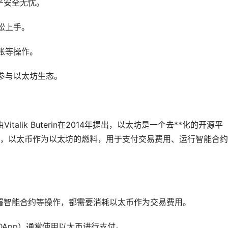
产安全无忧。
松上手。
账等操作。
参与以太坊生态。
italik Buterin在2014年提出，以太坊是一个去**化的开源平
发，以太币作为以太坊的燃料，用于支付交易费用、运行智能合约
署智能合约等操作，都需要消耗以太币作为交易费用。
DApp）通常使用以太币进行支付。