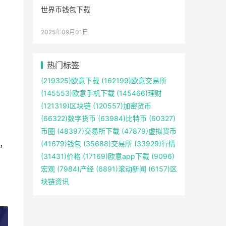
世界币钱包下载
2025年09月01日
热门标签
(219325)
欧意下载
(162199)
欧意交易所
(145553)
欧意手机下载
(145466)
理财
(121319)
区块链
(120557)
加密货币
(66322)
数字货币
(63984)
比特币
(60327)
币圈
(48397)
交易所下载
(47879)
虚拟货币
，
(41679)
钱包
(35688)
交易所
(33929)
行情
(31431)
价格
(17169)
欧意app下载
(9096)
宏观
(7984)
产经
(6891)
滚动新闻
(6157)
区
块链资讯