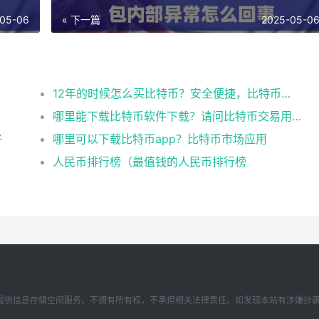
05-06
« 下一篇
2025-05-0
12年的时候怎么买比特币？安全便捷，比特币交易首选
哪里能下载比特币软件下载？请问比特币交易用什么软件
好
哪里可以下载比特币app？比特币市场应用
人民币排行榜（最值钱的人民币排行榜
存储空间服务，不拥有所有权，不承担相关法律责任。如发现本站有涉嫌抄袭侵权/违法违规的