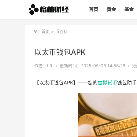
首页
黄金
基金
首页
>
币百科
以太币钱包APK
作者：LR
•
更新时间：2025-05-06 14:56:28
•
阅
【以太币钱包APK】——您的
虚拟货币
钱包助手