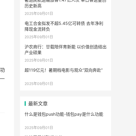
历史新高
2025年09月01日
电工合金拟发不超5.45亿可转债 去年净利
降现金流转负
2025年09月01日
沪农商行：廿载陪伴育新能 以价值创造结出
产业硕果
2025年09月01日
功
超119亿元！暑期档电影与观众“双向奔赴”
—
2025年09月01日
最新文章
什么是钱包push功能-钱包pay是什么功能
2025年09月01日