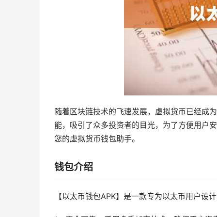
随着区块链技术的飞速发展，虚拟货币已经成为
能，吸引了众多投资者的目光，为了方便用户安
您的虚拟货币钱包助手。
钱包介绍
【以太币钱包APK】是一款专为以太币用户设