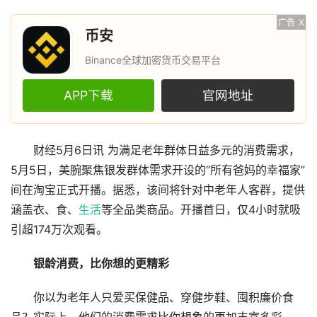
广告
X
币安
Binance全球加密货币交易平台
APP下载
官网地址
财经5月6日讯 为满足老年群体日益多元的消费需求，
5月5日，美腕聚焦银发群体需求开设的“所有爸妈的幸福家”
间在淘宝正式开播。据悉，该间将针对中老年人客群，提供
涵盖衣、食、
生活
等全品类商品。开播首日，仅4小时就吸
引超174万次观看。
银龄消费，比你想的更精彩
你以为老年人只爱买保健品、穿健步鞋、囤积廉价食