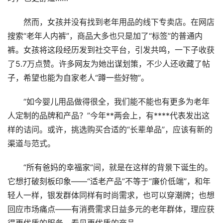
然而，女孩并没有找到老年用品的线下专卖店。在网店
搜索“老年人内裤”，商品大多也只是加了“标签”的普通内
裤。女孩将这段经历发到社交平台，引发共鸣，一下子收获
了5.7万点赞。许多网友为她出谋划策，不少人还收藏了帖
子，希望也能为自家老人“蹲一些好物”。
“如今婴儿用品做得很全，我们能不能也有更多为老年
人定制的品牌和产品？”今年**两会上，有****代表发出这
样的诘问。或许，挑选购买合适的“长辈单品”，应该有新的
渠道与范式。
“所有爸妈的幸福家”间，就是在这样的背景下诞生的。
它想打破刻板印象——“适老产品”不等于“廉价低端”，和年
轻人一样，银发群体同样有时尚需求，也可以穿潮牌；也想
回应市场痛点——有消费需求日益多元的老年群体，理应获