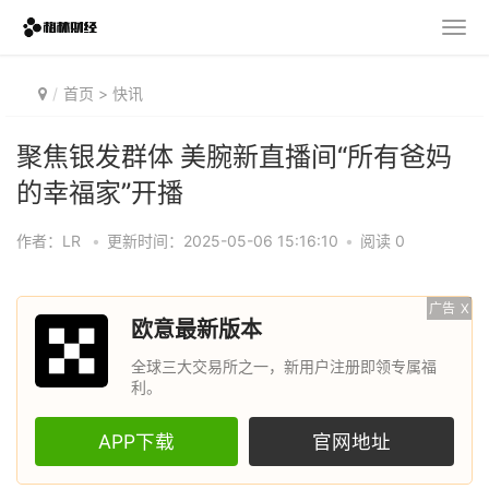
首页
>
快讯
聚焦银发群体 美腕新直播间“所有爸妈
的幸福家”开播
作者：LR
•
更新时间：2025-05-06 15:16:10
•
阅读 0
广告
X
欧意最新版本
全球三大交易所之一，新用户注册即领专属福
利。
APP下载
官网地址