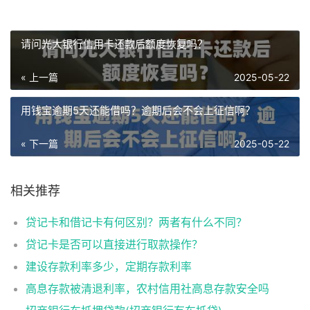
请问光大银行信用卡还款后额度恢复吗？
« 上一篇
2025-05-22
用钱宝逾期5天还能借吗？逾期后会不会上征信啊？
« 下一篇
2025-05-22
相关推荐
贷记卡和借记卡有何区别？两者有什么不同？
贷记卡是否可以直接进行取款操作？
建设存款利率多少，定期存款利率
高息存款被清退利率，农村信用社高息存款安全吗