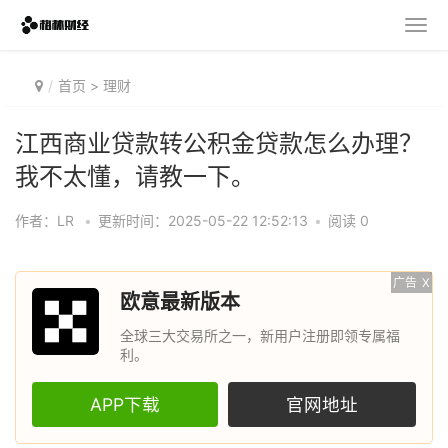
首页
>
理财
江西商业贷款转公积金贷款怎么办理？
我不太懂，请教一下。
作者：LR
•
更新时间：2025-05-22 12:52:13
•
阅读 0
广告
X
欧意最新版本
全球三大交易所之一，新用户注册即领专属福
利。
APP下载
官网地址