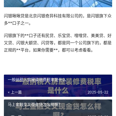
闪银啾啾贷是北京闪银奇异科技有限公司的，是闪银旗下众
多**口子之一。
闪银旗下的**口子还有民贷、乐宝贷、嗖嗖贷、美美贷、好
又贷、闪银大额贷、闪贷等，都是同一个公司旗下的，都是
正规的**平台，如果你需要**，都可以考虑看看。
一般纳税人房屋装修费税率是什么
« 上一篇
2025-05-22
马上金融交叉现金贷怎么样啊？