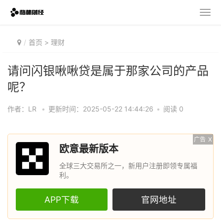
首页
>
理财
请问闪银啾啾贷是属于那家公司的产品
呢？
作者：LR
•
更新时间：2025-05-22 14:44:26
•
阅读 0
广告
X
欧意最新版本
全球三大交易所之一，新用户注册即领专属福
利。
APP下载
官网地址