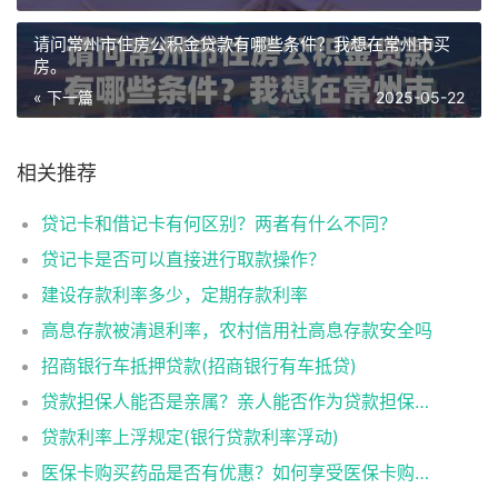
请问常州市住房公积金贷款有哪些条件？我想在常州市买
房。
« 下一篇
2025-05-22
相关推荐
贷记卡和借记卡有何区别？两者有什么不同？
贷记卡是否可以直接进行取款操作？
建设存款利率多少，定期存款利率
高息存款被清退利率，农村信用社高息存款安全吗
招商银行车抵押贷款(招商银行有车抵贷)
贷款担保人能否是亲属？亲人能否作为贷款担保人？
贷款利率上浮规定(银行贷款利率浮动)
医保卡购买药品是否有优惠？如何享受医保卡购药优惠？