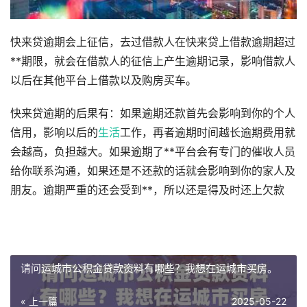
快来贷逾期会上征信，去过借款人在快来贷上借款逾期超过
**期限，就会在借款人的征信上产生逾期记录，影响借款人
以后在其他平台上借款以及购房买车。
快来贷逾期的后果有：如果逾期还款首先会影响到你的个人
信用，影响以后的
生活
工作，再者逾期时间越长逾期费用就
会越高，负担越大。如果逾期了**平台会有专门的催收人员
给你联系沟通，如果还是不还款的话就会影响到你的家人及
朋友。逾期严重的还会受到**，所以还是得及时还上欠款
请问运城市公积金贷款资料有哪些？我想在运城市买房。
« 上一篇
2025-05-22