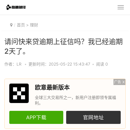
首页
>
理财
请问快来贷逾期上征信吗？我已经逾期
2天了。
作者：LR
•
更新时间：2025-05-22 15:43:47
•
阅读 0
广告
X
欧意最新版本
全球三大交易所之一，新用户注册即领专属福
利。
APP下载
官网地址