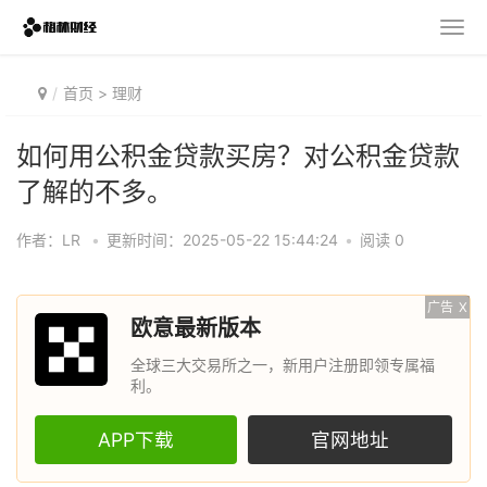
首页
>
理财
如何用公积金贷款买房？对公积金贷款
了解的不多。
作者：LR
•
更新时间：2025-05-22 15:44:24
•
阅读 0
广告
X
欧意最新版本
全球三大交易所之一，新用户注册即领专属福
利。
APP下载
官网地址