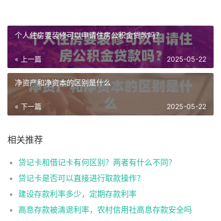
个人住房要装修可以申请住房公积金贷款吗？
« 上一篇
2025-05-22
净资产和净资本的区别是什么
« 下一篇
2025-05-22
相关推荐
贷记卡和借记卡有何区别？两者有什么不同？
贷记卡是否可以直接进行取款操作？
建设存款利率多少，定期存款利率
高息存款被清退利率，农村信用社高息存款安全吗