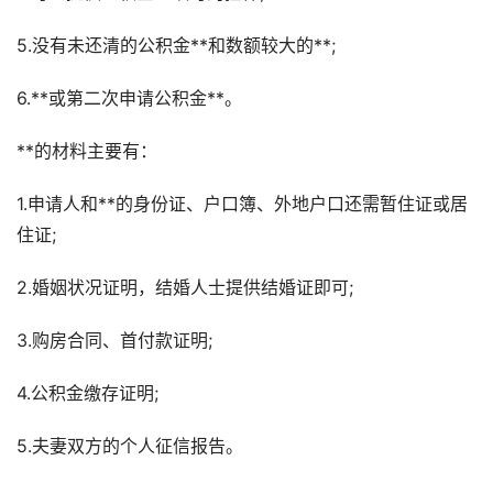
5.没有未还清的公积金**和数额较大的**;
6.**或第二次申请公积金**。
**的材料主要有：
1.申请人和**的身份证、户口簿、外地户口还需暂住证或居
住证;
2.婚姻状况证明，结婚人士提供结婚证即可;
3.购房合同、首付款证明;
4.公积金缴存证明;
5.夫妻双方的个人征信报告。