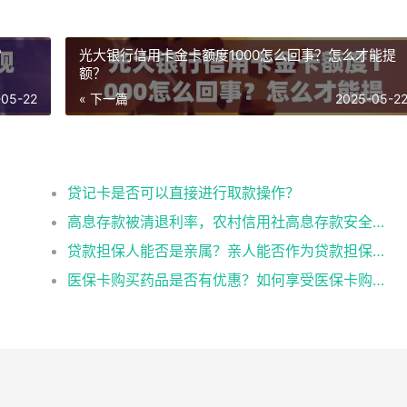
？
光大银行信用卡金卡额度1000怎么回事？怎么才能提
额？
-05-22
« 下一篇
2025-05-2
？
贷记卡是否可以直接进行取款操作？
高息存款被清退利率，农村信用社高息存款安全吗
贷款担保人能否是亲属？亲人能否作为贷款担保人？
医保卡购买药品是否有优惠？如何享受医保卡购药优惠？