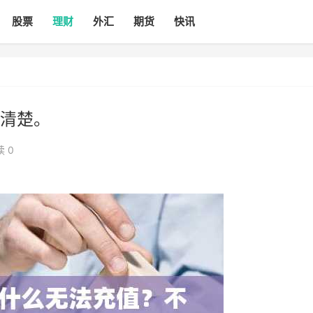
股票
理财
外汇
期货
快讯
清楚。
 0