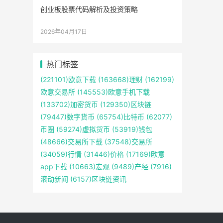
创业板股票代码解析及投资策略
2026年04月17日
热门标签
(221101)
欧意下载
(163668)
理财
(162199)
欧意交易所
(145553)
欧意手机下载
(133702)
加密货币
(129350)
区块链
(79447)
数字货币
(65754)
比特币
(62077)
币圈
(59274)
虚拟货币
(53919)
钱包
(48666)
交易所下载
(37548)
交易所
(34059)
行情
(31446)
价格
(17169)
欧意
app下载
(10663)
宏观
(9489)
产经
(7916)
滚动新闻
(6157)
区块链资讯