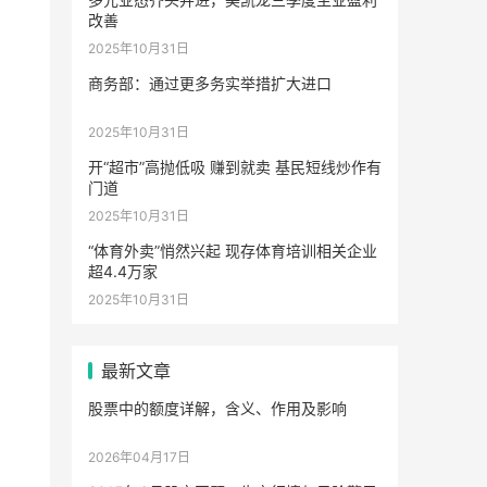
改善
2025年10月31日
商务部：通过更多务实举措扩大进口
2025年10月31日
开“超市”高抛低吸 赚到就卖 基民短线炒作有
门道
2025年10月31日
“体育外卖”悄然兴起 现存体育培训相关企业
超4.4万家
2025年10月31日
最新文章
股票中的额度详解，含义、作用及影响
2026年04月17日