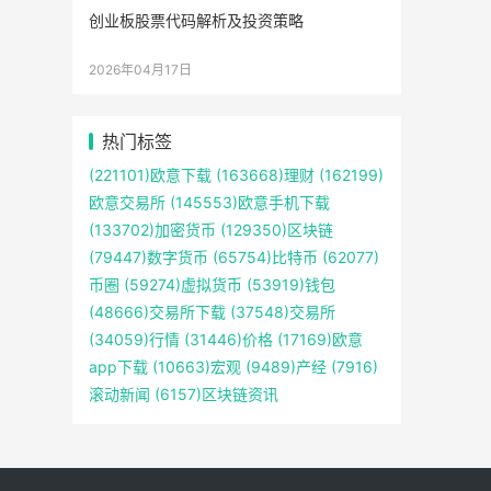
创业板股票代码解析及投资策略
2026年04月17日
热门标签
(221101)
欧意下载
(163668)
理财
(162199)
欧意交易所
(145553)
欧意手机下载
(133702)
加密货币
(129350)
区块链
(79447)
数字货币
(65754)
比特币
(62077)
币圈
(59274)
虚拟货币
(53919)
钱包
(48666)
交易所下载
(37548)
交易所
(34059)
行情
(31446)
价格
(17169)
欧意
app下载
(10663)
宏观
(9489)
产经
(7916)
滚动新闻
(6157)
区块链资讯