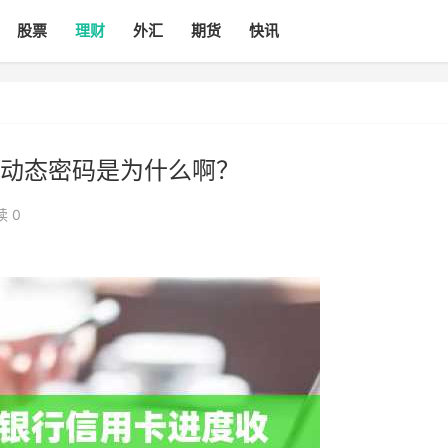
股票
理财
外汇
期货
快讯
动态密码是为什么啊？
读 0