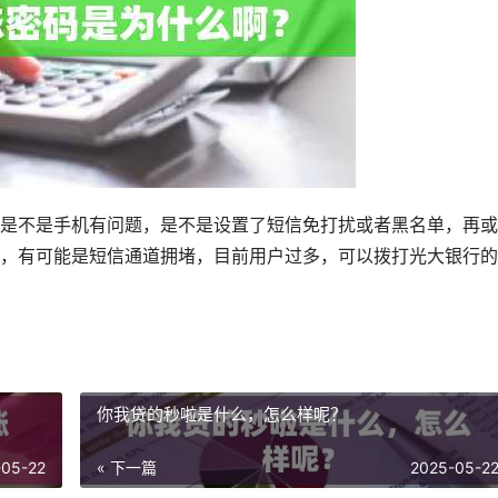
是不是手机有问题，是不是设置了短信免打扰或者黑名单，再或
，有可能是短信通道拥堵，目前用户过多，可以拨打光大银行的
你我贷的秒啦是什么，怎么样呢？
-05-22
« 下一篇
2025-05-2