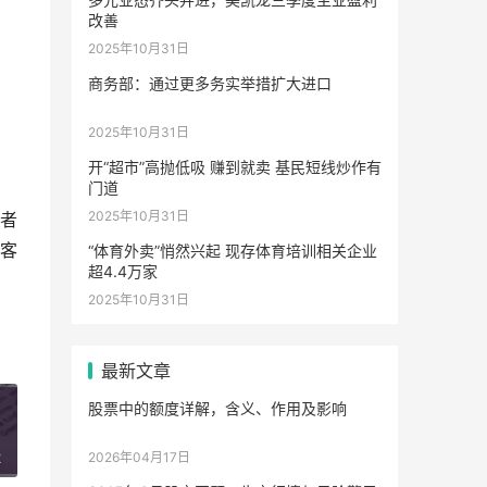
改善
2025年10月31日
商务部：通过更多务实举措扩大进口
2025年10月31日
开“超市”高抛低吸 赚到就卖 基民短线炒作有
门道
2025年10月31日
者
客
“体育外卖”悄然兴起 现存体育培训相关企业
超4.4万家
2025年10月31日
最新文章
股票中的额度详解，含义、作用及影响
2
2026年04月17日