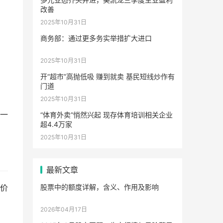
改善
2025年10月31日
商务部：通过更多务实举措扩大进口
2025年10月31日
开“超市”高抛低吸 赚到就卖 基民短线炒作有
门道
2025年10月31日
这一
“体育外卖”悄然兴起 现存体育培训相关企业
超4.4万家
2025年10月31日
最新文章
股票中的额度详解，含义、作用及影响
均价
2026年04月17日