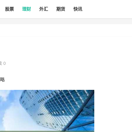
股票
理财
外汇
期货
快讯
 0
略