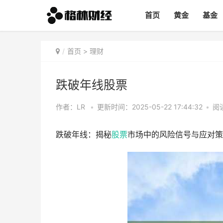
首页
黄金
基金
首页
>
理财
跌破年线股票
作者：LR
•
更新时间：2025-05-22 17:44:32
•
阅读
跌破年线：揭秘
股票
市场中的风险信号与应对策