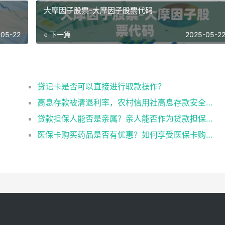
大摩因子股票-大摩因子股票代码
-05-22
« 下一篇
2025-05-2
？
贷记卡是否可以直接进行取款操作？
高息存款被清退利率，农村信用社高息存款安全吗
贷款担保人能否是亲属？亲人能否作为贷款担保人？
医保卡购买药品是否有优惠？如何享受医保卡购药优惠？