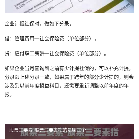
企业计提社保时，做如下分录，
借：管理费用—社会保险费（单位部分），
贷：应付职工薪酬—社会保险费（单位部分）。
如果企业当月查询到之前有少计提社保的，可以补充计提，
分录跟上述分录一致，如果属于跨年的部分少计提的，则会
涉及到以前年度损益科目，还需要重新调整以前年度的年
报。
股票三要素-股票三要素指的是哪三个