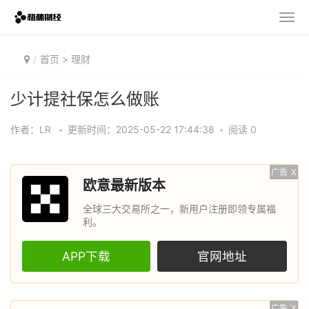
首页
>
理财
少计提社保怎么做账
作者：LR
•
更新时间：2025-05-22 17:44:38
•
阅读 0
广告
X
欧意最新版本
全球三大交易所之一，新用户注册即领专属福
利。
APP下载
官网地址
广告
X