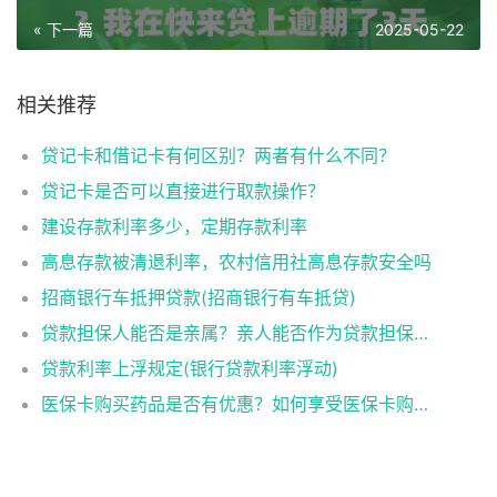
« 下一篇
2025-05-22
相关推荐
贷记卡和借记卡有何区别？两者有什么不同？
贷记卡是否可以直接进行取款操作？
建设存款利率多少，定期存款利率
高息存款被清退利率，农村信用社高息存款安全吗
招商银行车抵押贷款(招商银行有车抵贷)
贷款担保人能否是亲属？亲人能否作为贷款担保人？
贷款利率上浮规定(银行贷款利率浮动)
医保卡购买药品是否有优惠？如何享受医保卡购药优惠？