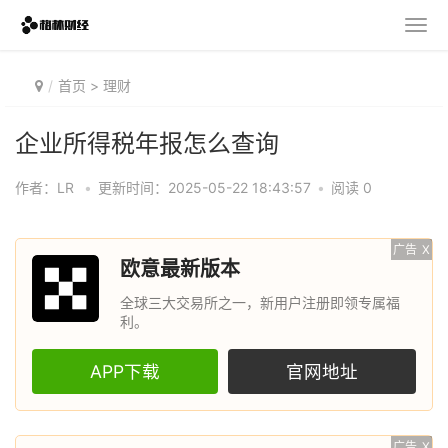
首页
>
理财
企业所得税年报怎么查询
作者：LR
•
更新时间：2025-05-22 18:43:57
•
阅读 0
广告
X
欧意最新版本
全球三大交易所之一，新用户注册即领专属福
利。
APP下载
官网地址
广告
X